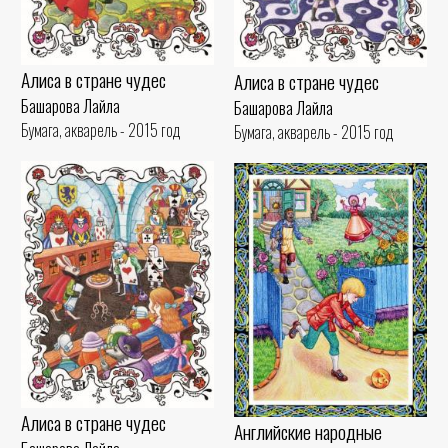
Алиса в стране чудес
Алиса в стране чудес
Башарова Лайла
Башарова Лайла
Бумага, акварель - 2015 год
Бумага, акварель - 2015 год
Алиса в стране чудес
Английские народные