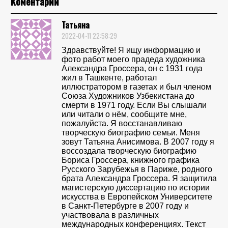
Коментарии
Татьяна
2022-04-11 22:58:29
Здравствуйте! Я ищу информацию и
фото работ моего прадеда художника
Александра Гроссера, он с 1931 года
жил в Ташкенте, работал
иллюстратором в газетах и был членом
Союза Художников Узбекистана до
смерти в 1971 году. Если Вы слышали
или читали о нём, сообщите мне,
пожалуйста. Я восстанавливаю
творческую биографию семьи. Меня
зовут Татьяна Анисимова. В 2007 году я
воссоздала творческую биографию
Бориса Гроссера, книжного графика
Русского Зарубежья в Париже, родного
брата Александра Гроссера. Я защитила
магистерскую диссертацию по истории
искусства в Европейском Университете
в Санкт-Петербурге в 2007 году и
участвовала в различных
международных конференциях. Текст