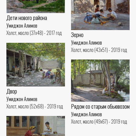
Дети нового района
Умиджон Алимов
Холст, масло (37x48) - 2017 год
Зерно
Умиджон Алимов
Холст, масло (43x51) - 2019 год
Двор
Умиджон Алимов
Рядом со старым обьювозом
Холст, масло (52x68) - 2019 год
Умиджон Алимов
Холст, масло (49x67) - 2019 год