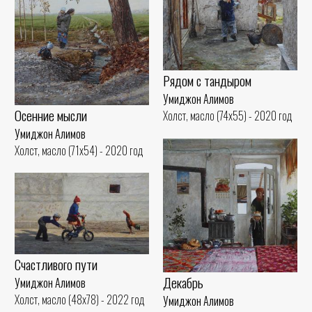
Рядом с тандыром
Умиджон Алимов
Осенние мысли
Холст, масло (74x55) - 2020 год
Умиджон Алимов
Холст, масло (71x54) - 2020 год
Счастливого пути
Декабрь
Умиджон Алимов
Холст, масло (48x78) - 2022 год
Умиджон Алимов