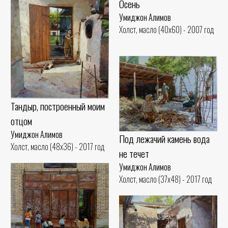
Осень
Умиджон Алимов
Холст, масло (40x60) - 2007 год
Тандыр, построенный моим
отцом
Умиджон Алимов
Под лежачий камень вода
Холст, масло (48x36) - 2017 год
не течет
Умиджон Алимов
Холст, масло (37x48) - 2017 год