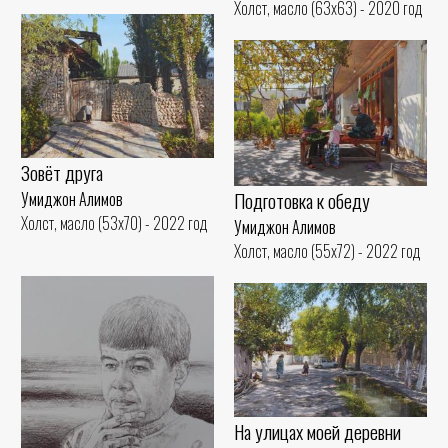
Холст, масло (63x63) - 2020 год
Зовёт друга
Подготовка к обеду
Умиджон Алимов
Холст, масло (53x70) - 2022 год
Умиджон Алимов
Холст, масло (55x72) - 2022 год
На улицах моей деревни