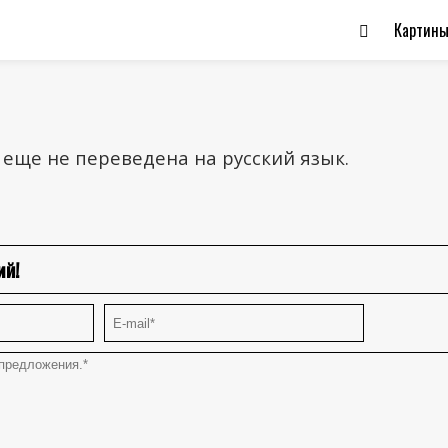
Картин
 еще не переведена на русский язык.
ий!