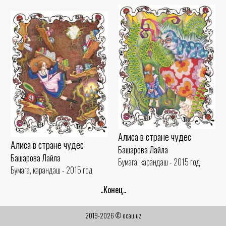
Алиса в стране чудес
Алиса в стране чудес
Башарова Лайла
Башарова Лайла
Бумага, карандаш - 2015 год
Бумага, карандаш - 2015 год
..Конец..
2019-2026 © ocau.uz