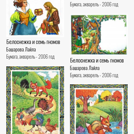
Бумага, акварель - 2006 год
Белоснежка и семь гномов
Башарова Лайла
Бумага, акварель - 2006 год
Белоснежка и семь гномов
Башарова Лайла
Бумага, акварель - 2006 год