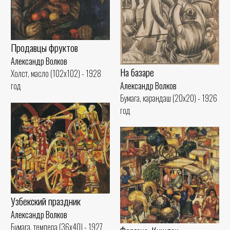
Продавцы фруктов
Александр Волков
На базаре
Холст, масло (102x102) - 1928
Александр Волков
год
Бумага, карандаш (20x20) - 1926
год
Узбекский праздник
Александр Волков
Бумага, темпера (36x40) - 1927