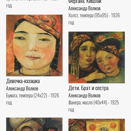
Фергана. Кишлак
год
Александр Волков
Холст, темпера (95x95) - 1926
год
Девочка-казашка
Дети. Брат и сестра
Александр Волков
Александр Волков
Бумага, темпера (24x22) - 1926
Фанера, масло (40x44) - 1925
год
год