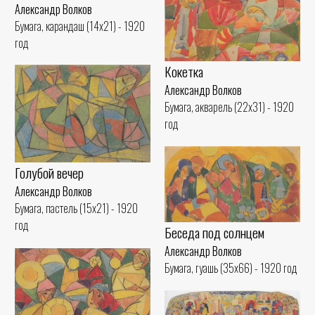
Александр Волков
Бумага, карандаш (14x21) - 1920
год
Кокетка
Александр Волков
Бумага, акварель (22x31) - 1920
год
Голубой вечер
Александр Волков
Бумага, пастель (15x21) - 1920
год
Беседа под солнцем
Александр Волков
Бумага, гуашь (35x66) - 1920 год