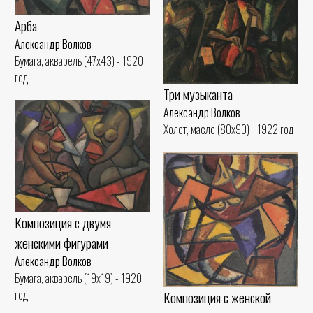
Арба
Александр Волков
Бумага, акварель (47x43) - 1920
год
Три музыканта
Александр Волков
Холст, масло (80x90) - 1922 год
Композиция с двумя
женскими фигурами
Александр Волков
Бумага, акварель (19x19) - 1920
год
Композиция с женской