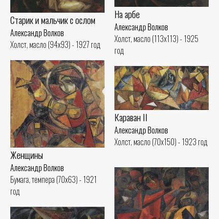
На арбе
Старик и мальчик с ослом
Александр Волков
Александр Волков
Холст, масло (113x113) - 1925
Холст, масло (94x93) - 1927 год
год
Караван II
Александр Волков
Холст, масло (70x150) - 1923 год
Женщины
Александр Волков
Бумага, темпера (70x63) - 1921
год