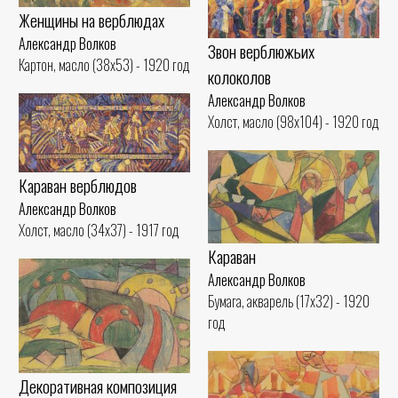
Женщины на верблюдах
Александр Волков
Звон верблюжьих
Картон, масло (38x53) - 1920 год
колоколов
Александр Волков
Холст, масло (98x104) - 1920 год
Караван верблюдов
Александр Волков
Холст, масло (34x37) - 1917 год
Караван
Александр Волков
Бумага, акварель (17x32) - 1920
год
Декоративная композиция