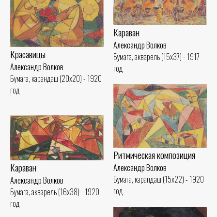
Караван
Александр Волков
Красавицы
Бумага, акварель (15x37) - 1917
Александр Волков
год
Бумага, карандаш (20x20) - 1920
год
Ритмическая композиция
Караван
Александр Волков
Бумага, карандаш (15x22) - 1920
Александр Волков
год
Бумага, акварель (16x38) - 1920
год