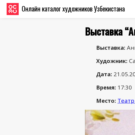
Онлайн каталог художников Узбекистана
Выставка “А
Выставка:
Ан
Художник:
С
Дата:
21.05.2
Время:
17:30
Место:
Театр