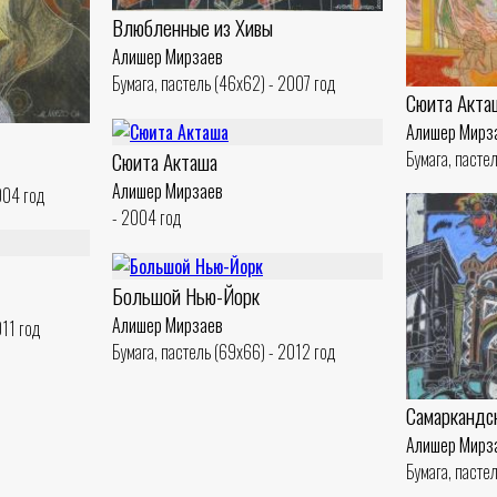
Влюбленные из Хивы
Алишер Мирзаев
Бумага, пастель (46x62) - 2007 год
Сюита Акта
Алишер Мирз
Бумага, пасте
Сюита Акташа
Алишер Мирзаев
004 год
- 2004 год
Большой Нью-Йорк
Алишер Мирзаев
011 год
Бумага, пастель (69x66) - 2012 год
Самаркандс
Алишер Мирз
Бумага, пасте