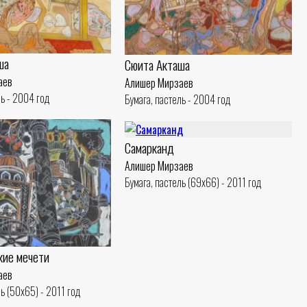
ша
Сюита Акташа
аев
Алишер Мирзаев
ль - 2004 год
Бумага, пастель - 2004 год
Самарканд
Алишер Мирзаев
Бумага, пастель (69x66) - 2011 год
кие мечети
аев
ль (50x65) - 2011 год