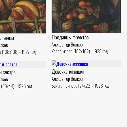
Продавцы фруктов
альяном
Александр Волков
олков
Холст, масло (102x102) - 1928 год
а (108x108) - 1927 год
Девочка-казашка
и сестра
Александр Волков
олков
Бумага, темпера (24x22) - 1926 год
 (40x44) - 1925 год