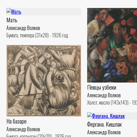
Мать
Александр Волков
Бумага, темпера (31x28) - 1926 год
Певцы узбеки
Александр Волков
Холст, масло (143x143) - 19
На базаре
Фергана. Кишлак
Александр Волков
Александр Волков
Бумага, карандаш (20x20) - 1926 год