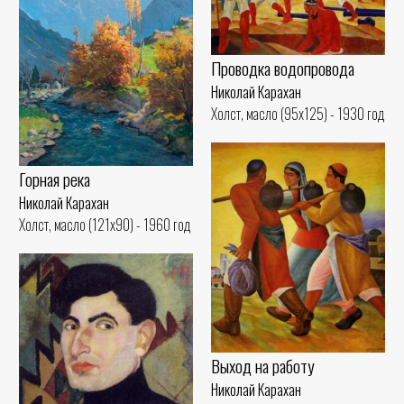
Проводка водопровода
Николай Карахан
Холст, масло (95x125) - 1930 год
Горная река
Николай Карахан
Холст, масло (121x90) - 1960 год
Выход на работу
Николай Карахан