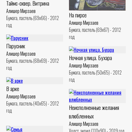
Таймс-сквер. Витрина
Алишер Мирзаев
На пирсе
Бумага, пастель (69x66) - 2012
Алишер Мирзаев
год
Бумага, пастель (69x67) - 2012
год
Парусник
Алишер Мирзаев
Ночная улица. Бухара
Бумага, пастель (68x69) - 2012
Алишер Мирзаев
год
Бумага, пастель (50x65) - 2012
год
В арке
Алишер Мирзаев
Бумага, пастель (40x65) - 2012
Неисполненные желания
год
влюбленных
Алишер Мирзаев
Холст, акрил (110x90) - 2019 год