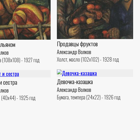
Продавцы фруктов
альяном
Александр Волков
олков
Холст, масло (102x102) - 1928 год
а (108x108) - 1927 год
Девочка-казашка
и сестра
Александр Волков
олков
Бумага, темпера (24x22) - 1926 год
 (40x44) - 1925 год