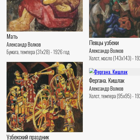
Мать
Певцы узбеки
Александр Волков
Александр Волков
Бумага, темпера (31x28) - 1926 год
Холст, масло (143x143) - 19
Фергана. Кишлак
Александр Волков
Холст, темпера (95x95) - 19
Узбекский праздник