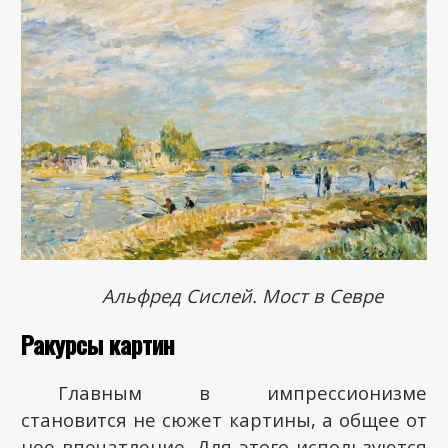
Альфред Сислей. Мост в Севре
Ракурсы картин
Главным в импрессионизме
становится не сюжет картины, а общее от
нее впечатление. Для этого используются