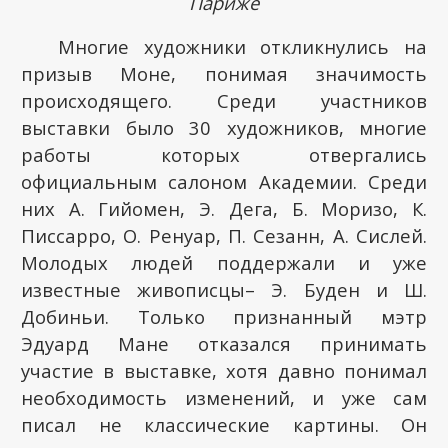
Париже
Многие художники откликнулись на
призыв Моне, понимая значимость
происходящего. Среди участников
выставки было 30 художников, многие
работы которых отвергались
официальным салоном Академии. Среди
них А. Гийомен, Э. Дега, Б. Моризо, К.
Писсарро, О. Ренуар, П. Сезанн, А. Сислей.
Молодых людей поддержали и уже
известные живописцы– Э. Буден и Ш.
Добиньи. Только признанный мэтр
Эдуард Мане отказался принимать
участие в выставке, хотя давно понимал
необходимость изменений, и уже сам
писал не классические картины. Он