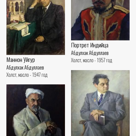
Портрет Индийца
Абдулхак Абдуллаев
Маннон Уйгур
Холст, масло - 1957 год
Абдулхак Абдуллаев
Холст, масло - 1947 год