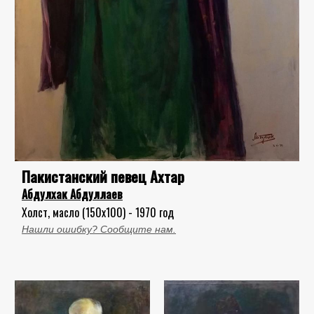
Пакистанский певец Ахтар
Абдулхак Абдуллаев
Холст, масло (150x100) - 1970 год
Нашли ошибку? Сообщите нам.