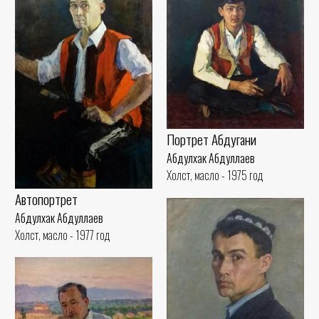
Портрет Абдугани
Абдулхак Абдуллаев
Холст, масло - 1975 год
Автопортрет
Абдулхак Абдуллаев
Холст, масло - 1977 год