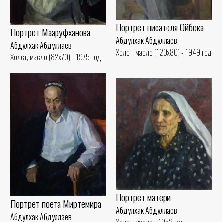
Портрет писателя Ойбека
Портрет Мааруфханова
Абдулхак Абдуллаев
Абдулхак Абдуллаев
Холст, масло (120x80) - 1949 год
Холст, масло (82x70) - 1975 год
Портрет матери
Портрет поета Миртемира
Абдулхак Абдуллаев
Абдулхак Абдуллаев