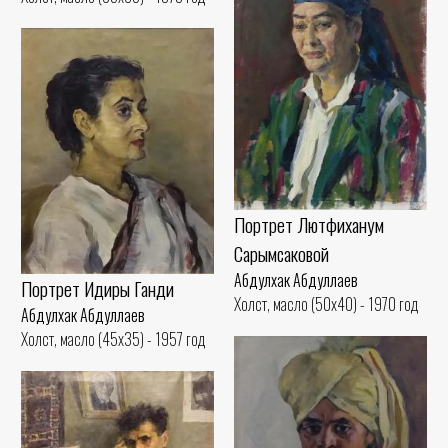
Портрет Лютфиханум
Сарымсаковой
Абдулхак Абдуллаев
Портрет Идиры Ганди
Холст, масло (50x40) - 1970 год
Абдулхак Абдуллаев
Холст, масло (45x35) - 1957 год