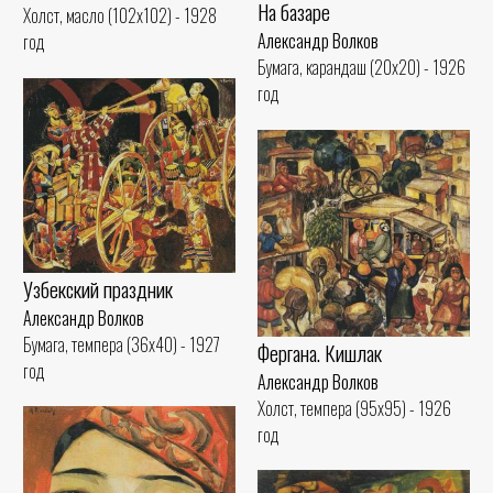
На базаре
Холст, масло (102x102) - 1928
Александр Волков
год
Бумага, карандаш (20x20) - 1926
год
Узбекский праздник
Александр Волков
Бумага, темпера (36x40) - 1927
Фергана. Кишлак
год
Александр Волков
Холст, темпера (95x95) - 1926
год