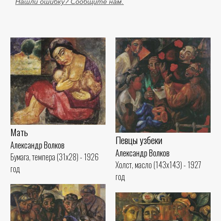
Нашли ошибку? Сообщите нам.
Мать
Певцы узбеки
Александр Волков
Александр Волков
Бумага, темпера (31x28) - 1926
Холст, масло (143x143) - 1927
год
год