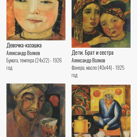
Девочка-казашка
Дети. Брат и сестра
Александр Волков
Александр Волков
Бумага, темпера (24x22) - 1926
Фанера, масло (40x44) - 1925
год
год