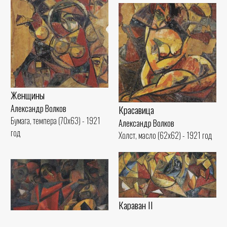
Женщины
Александр Волков
Красавица
Бумага, темпера (70x63) - 1921
Александр Волков
год
Холст, масло (62x62) - 1921 год
Караван II
Александр Волков