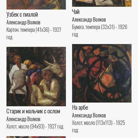
Чай
Узбек с пиалой
Александр Волков
Александр Волков
Бумага, темпера (32x31) - 1926
Картон. темпера (41x36) - 1927
год
год
На арбе
Старик и мальчик с ослом
Александр Волков
Александр Волков
Холст, масло (113x113) - 1925
Холст, масло (94x93) - 1927 год
год