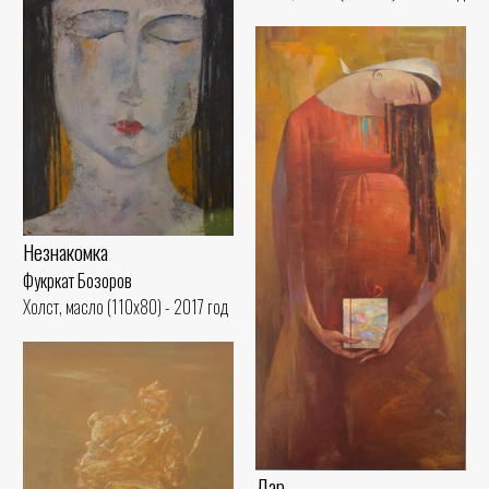
Незнакомка
Фукркат Бозоров
Холст, масло (110x80) - 2017 год
Дар