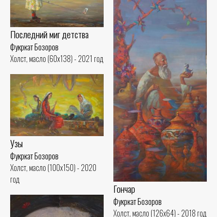
Последний миг детства
Фукркат Бозоров
Холст, масло (60x138) - 2021 год
Узы
Фукркат Бозоров
Холст, масло (100x150) - 2020
год
Гончар
Фукркат Бозоров
Холст, масло (126x64) - 2018 год