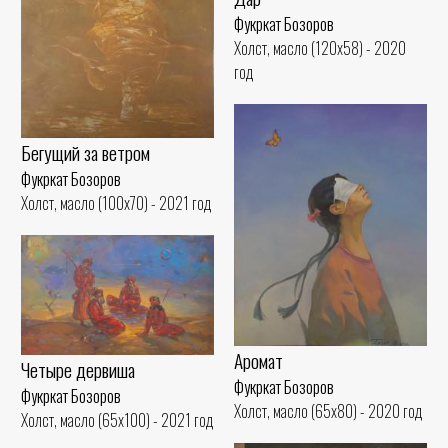
Фукркат Бозоров
Холст, масло (120x58) - 2020
год
Бегущий за ветром
Фукркат Бозоров
Холст, масло (100x70) - 2021 год
Аромат
Четыре дервиша
Фукркат Бозоров
Фукркат Бозоров
Холст, масло (65x80) - 2020 год
Холст, масло (65x100) - 2021 год