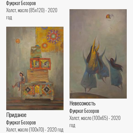
Фукркат Бозоров
Холст, масло (85x120) - 2020
год
Невесомость
Фукркат Бозоров
Приданое
Холст, масло (100x65) - 2020
Фукркат Бозоров
год
Холст, масло (100x70) - 2020 год