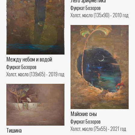
Фукркат Бозоров
Холст, масло (135x90) - 2010 год
Между небом и водой
Фукркат Бозоров
Холст, масло (139x65) - 2019 год
Майские сны
Фукркат Бозоров
Холст, масло (75x55) - 2021 год
Тишина