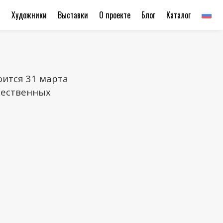
ы
Художники
Выставки
О проекте
Блог
Каталог
ится 31 марта
жественных