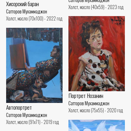
Хисорский баран
Холст, масло (40x59) - 2023 год
Сатторов Мухаммаджон
Холст, масло (70x100) - 2022 год
Портрет Нозанин
Сатторов Мухаммаджон
Автопортрет
Холст, масло (75x55) - 2020 год
Сатторов Мухаммаджон
Холст, масло (91x71) - 2019 год