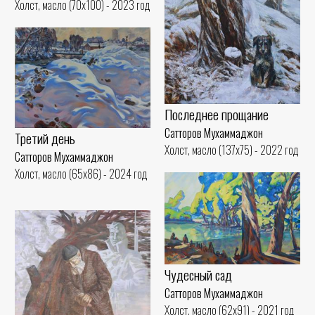
Холст, масло (70x100) - 2023 год
Последнее прощание
Сатторов Мухаммаджон
Третий день
Холст, масло (137x75) - 2022 год
Сатторов Мухаммаджон
Холст, масло (65x86) - 2024 год
Чудесный сад
Сатторов Мухаммаджон
Холст, масло (62x91) - 2021 год