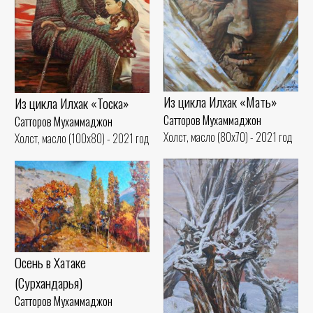
Из цикла Илхак «Мать»
Из цикла Илхак «Тоска»
Сатторов Мухаммаджон
Сатторов Мухаммаджон
Холст, масло (80x70) - 2021 год
Холст, масло (100x80) - 2021 год
Осень в Хатаке
(Сурхандарья)
Сатторов Мухаммаджон