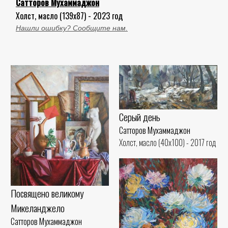
Сатторов Мухаммаджон
Холст, масло (139x87) - 2023 год
Нашли ошибку? Сообщите нам.
Серый день
Сатторов Мухаммаджон
Холст, масло (40x100) - 2017 год
Посвящено великому
Микеланджело
Сатторов Мухаммаджон