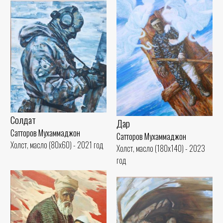
Солдат
Дар
Сатторов Мухаммаджон
Сатторов Мухаммаджон
Холст, масло (80x60) - 2021 год
Холст, масло (180x140) - 2023
год