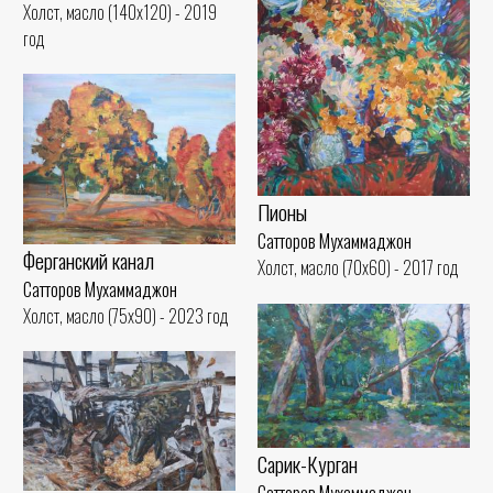
Холст, масло (140x120) - 2019
год
Пионы
Сатторов Мухаммаджон
Ферганский канал
Холст, масло (70x60) - 2017 год
Сатторов Мухаммаджон
Холст, масло (75x90) - 2023 год
Сарик-Курган
Сатторов Мухаммаджон