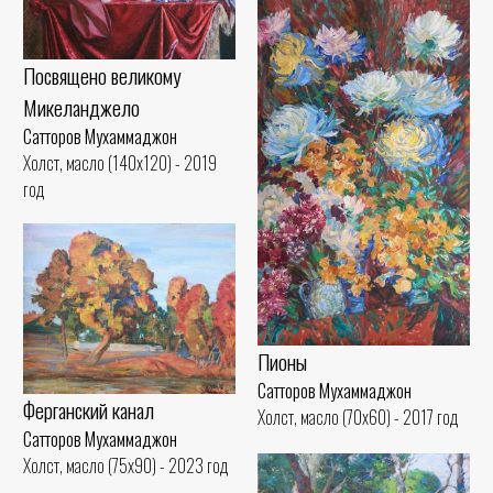
Посвящено великому
Микеланджело
Сатторов Мухаммаджон
Холст, масло (140x120) - 2019
год
Пионы
Сатторов Мухаммаджон
Ферганский канал
Холст, масло (70x60) - 2017 год
Сатторов Мухаммаджон
Холст, масло (75x90) - 2023 год