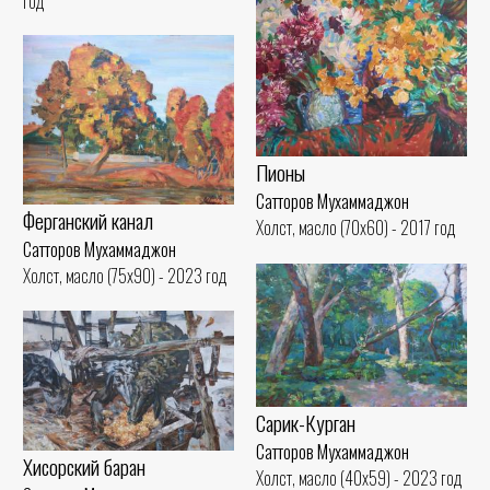
год
Пионы
Сатторов Мухаммаджон
Ферганский канал
Холст, масло (70x60) - 2017 год
Сатторов Мухаммаджон
Холст, масло (75x90) - 2023 год
Сарик-Курган
Сатторов Мухаммаджон
Хисорский баран
Холст, масло (40x59) - 2023 год