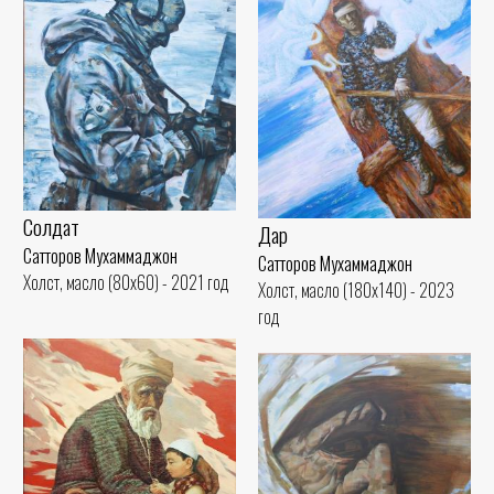
Солдат
Дар
Сатторов Мухаммаджон
Сатторов Мухаммаджон
Холст, масло (80x60) - 2021 год
Холст, масло (180x140) - 2023
год