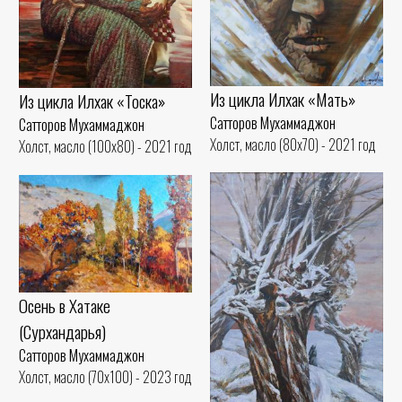
Из цикла Илхак «Мать»
Из цикла Илхак «Тоска»
Сатторов Мухаммаджон
Сатторов Мухаммаджон
Холст, масло (80x70) - 2021 год
Холст, масло (100x80) - 2021 год
Осень в Хатаке
(Сурхандарья)
Сатторов Мухаммаджон
Холст, масло (70x100) - 2023 год