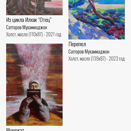
Из цикла Илхак “Отец”
Сатторов Мухаммаджон
Холст, масло (110x87) - 2021 год
Перепел
Сатторов Мухаммаджон
Холст, масло (139x87) - 2023 год
Мунажат