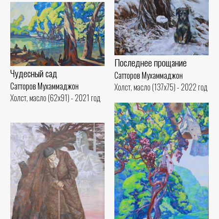
Последнее прощание
Чудесный сад
Сатторов Мухаммаджон
Сатторов Мухаммаджон
Холст, масло (137x75) - 2022 год
Холст, масло (62x91) - 2021 год