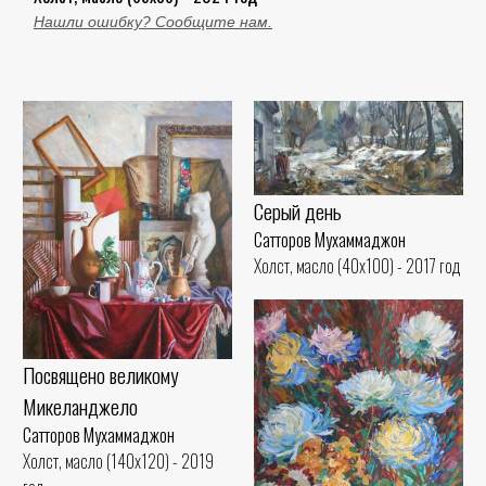
Нашли ошибку? Сообщите нам.
Серый день
Сатторов Мухаммаджон
Холст, масло (40x100) - 2017 год
Посвящено великому
Микеланджело
Сатторов Мухаммаджон
Холст, масло (140x120) - 2019