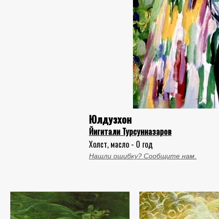
Юлдузхон
Йигитали Турсунназаров
Холст, масло - 0 год
Нашли ошибку? Сообщите нам.