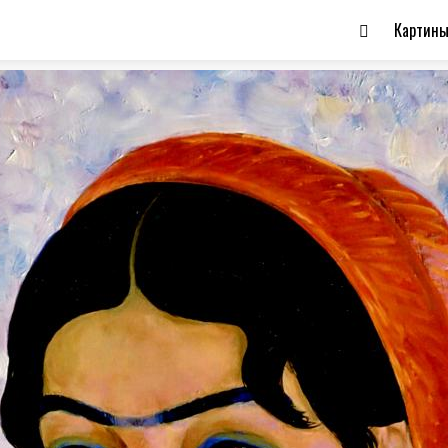
Картин