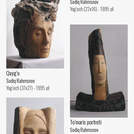
Sodiq Rahmsnov
Yog‘och (22x16) - 1995 yil
Qayg‘u
Sodiq Rahmsnov
Yog‘och (37x27) - 1995 yil
To‘maris portreti
Sodiq Rahmsnov