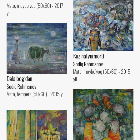
Mato, moybo‘yoq (50x60) - 2017
yil
Kuz natyurmorti
Sodiq Rahmsnov
Mato, moybo‘yoq (50x60) - 2015
Dala bog‘dan
yil
Sodiq Rahmsnov
Mato, tempera (50x60) - 2015 yil