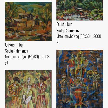
Bulutli kun
Sodiq Rahmsnov
Mato, moybo‘yoq (50x60) - 2000
yil
Quyoshli kun
Sodiq Rahmsnov
Mato, moybo‘yoq (51x60) - 2003
yil