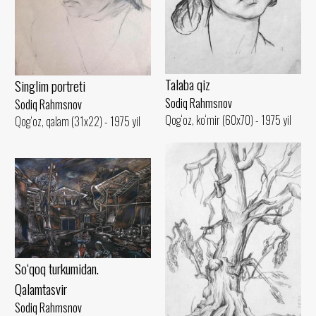
Talaba qiz
Singlim portreti
Sodiq Rahmsnov
Sodiq Rahmsnov
Qog‘oz, ko‘mir (60x70) - 1975 yil
Qog‘oz, qalam (31x22) - 1975 yil
So‘qoq turkumidan.
Qalamtasvir
Sodiq Rahmsnov