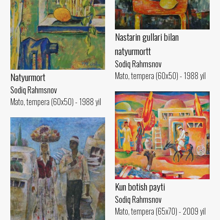
Nastarin gullari bilan
natyurmortt
Sodiq Rahmsnov
Mato, tempera (60x50) - 1988 yil
Natyurmort
Sodiq Rahmsnov
Mato, tempera (60x50) - 1988 yil
Kun botish payti
Sodiq Rahmsnov
Mato, tempera (65x70) - 2009 yil