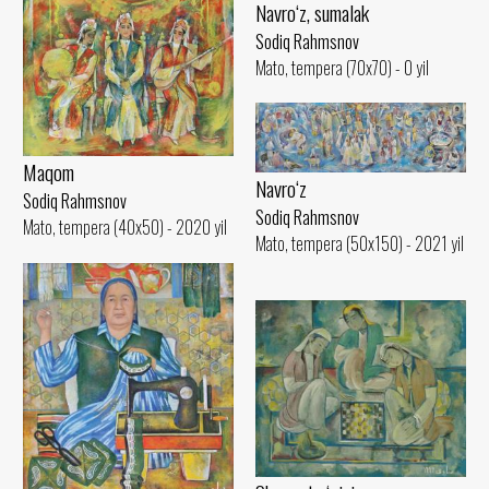
Navro‘z, sumalak
Sodiq Rahmsnov
Mato, tempera (70x70) - 0 yil
Maqom
Navro‘z
Sodiq Rahmsnov
Sodiq Rahmsnov
Mato, tempera (40x50) - 2020 yil
Mato, tempera (50x150) - 2021 yil