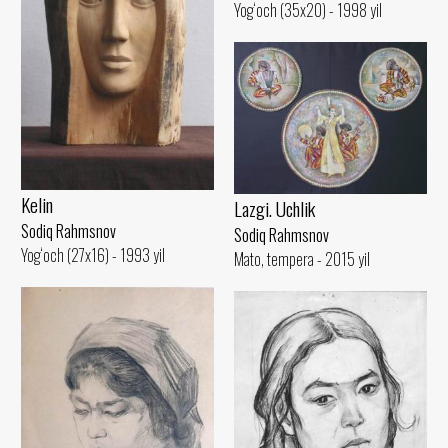
Yog‘och (35x20) - 1998 yil
Kelin
Lazgi. Uchlik
Sodiq Rahmsnov
Sodiq Rahmsnov
Yog‘och (27x16) - 1993 yil
Mato, tempera - 2015 yil