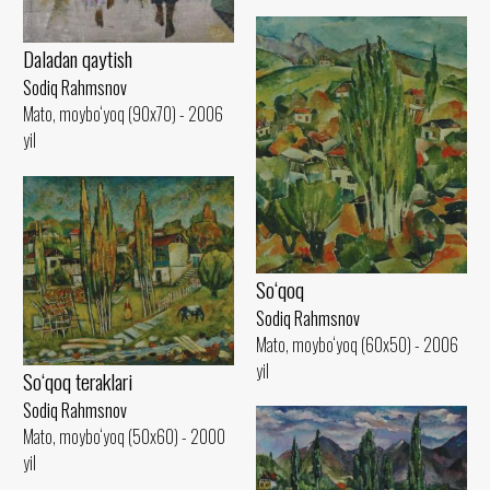
Daladan qaytish
Sodiq Rahmsnov
Mato, moybo‘yoq (90x70) - 2006
yil
So‘qoq
Sodiq Rahmsnov
Mato, moybo‘yoq (60x50) - 2006
yil
So‘qoq teraklari
Sodiq Rahmsnov
Mato, moybo‘yoq (50x60) - 2000
yil