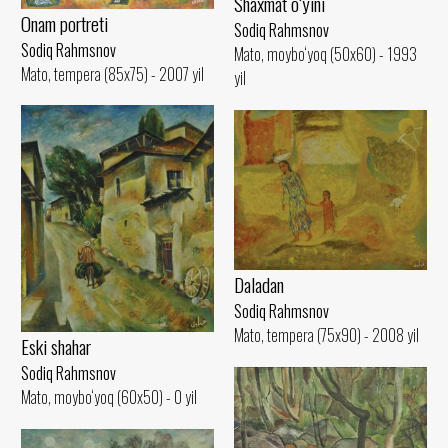
Shaxmat o‘yini
Onam portreti
Sodiq Rahmsnov
Sodiq Rahmsnov
Mato, moybo‘yoq (50x60) - 1993
Mato, tempera (85x75) - 2007 yil
yil
Daladan
Sodiq Rahmsnov
Mato, tempera (75x90) - 2008 yil
Eski shahar
Sodiq Rahmsnov
Mato, moybo‘yoq (60x50) - 0 yil