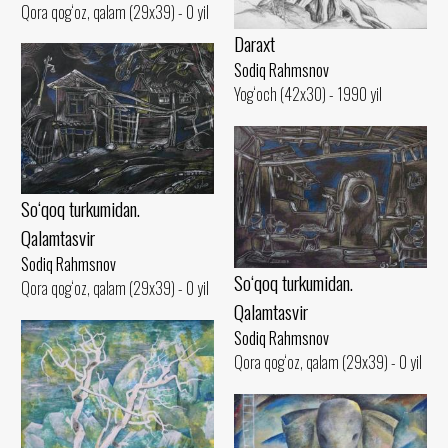
Qora qog‘oz, qalam (29x39) - 0 yil
Daraxt
Sodiq Rahmsnov
Yog‘och (42x30) - 1990 yil
So‘qoq turkumidan.
Qalamtasvir
Sodiq Rahmsnov
So‘qoq turkumidan.
Qora qog‘oz, qalam (29x39) - 0 yil
Qalamtasvir
Sodiq Rahmsnov
Qora qog‘oz, qalam (29x39) - 0 yil