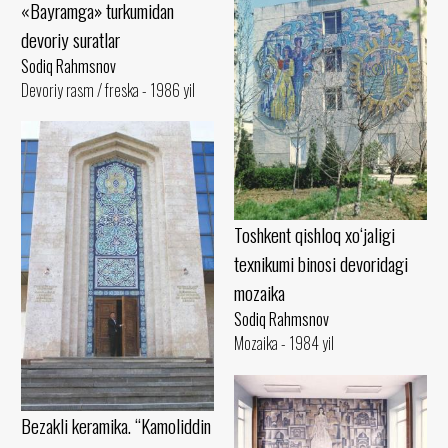
«Bayramga» turkumidan
devoriy suratlar
Sodiq Rahmsnov
Devoriy rasm / freska - 1986 yil
Toshkent qishloq xo‘jaligi
texnikumi binosi devoridagi
mozaika
Sodiq Rahmsnov
Mozaika - 1984 yil
Bezakli keramika. “Kamoliddin