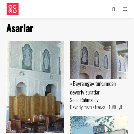
☰
Asarlar
«Bayramga» turkumidan
devoriy suratlar
Sodiq Rahmsnov
Devoriy rasm / freska - 1986 yil