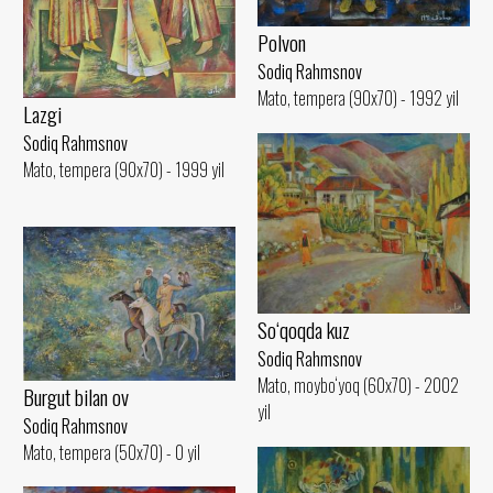
Polvon
Sodiq Rahmsnov
Mato, tempera (90x70) - 1992 yil
Lazgi
Sodiq Rahmsnov
Mato, tempera (90x70) - 1999 yil
So‘qoqda kuz
Sodiq Rahmsnov
Mato, moybo‘yoq (60x70) - 2002
Burgut bilan ov
yil
Sodiq Rahmsnov
Mato, tempera (50x70) - 0 yil