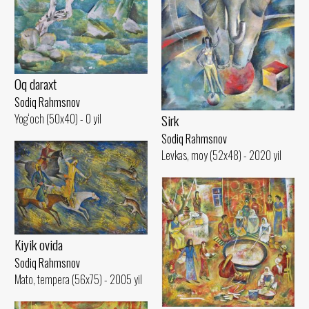
Oq daraxt
Sodiq Rahmsnov
Sirk
Yog‘och (50x40) - 0 yil
Sodiq Rahmsnov
Levkas, moy (52x48) - 2020 yil
Kiyik ovida
Sodiq Rahmsnov
Mato, tempera (56x75) - 2005 yil