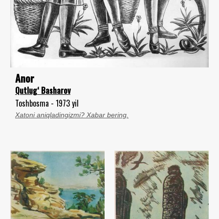
Anor
Qutlug‘ Basharov
Toshbosma - 1973 yil
Xatoni aniqladingizmi? Xabar bering.