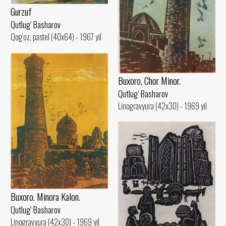
Gurzuf
Qutlug‘ Basharov
Qog‘oz, pastel (40x64) - 1967 yil
Buxoro. Chor Minor.
Qutlug‘ Basharov
Linogravyura (42x30) - 1969 yil
Buxoro. Minora Kalon.
Qutlug‘ Basharov
Linogravyura (42x30) - 1969 yil