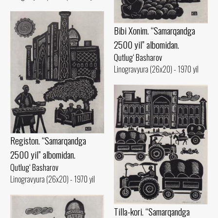
Bibi Xonim. “Samarqandga
2500 yil” albomidan.
Qutlug‘ Basharov
Linogravyura (26x20) - 1970 yil
Registon. “Samarqandga
2500 yil” albomidan.
Qutlug‘ Basharov
Linogravyura (26x20) - 1970 yil
Tilla-kori. “Samarqandga