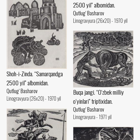
2500 yil” albomidan.
Qutlug‘ Basharov
Linogravyura (26x20) - 1970 yil
Shoh-i-Zinda. “Samarqandga
2500 yil” albomidan.
Qutlug‘ Basharov
Buqa jangi. “O‘zbek milliy
Linogravyura (26x20) - 1970 yil
o‘yinlari” triptixidan.
Qutlug‘ Basharov
Linogravyura - 1971 yil