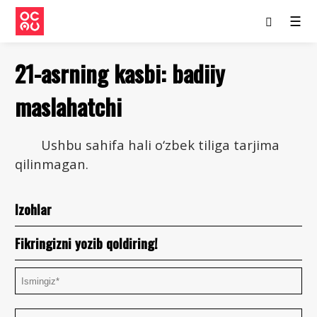
☰
21-asrning kasbi: badiiy
maslahatchi
Ushbu sahifa hali o‘zbek tiliga tarjima
qilinmagan.
Izohlar
Fikringizni yozib qoldiring!