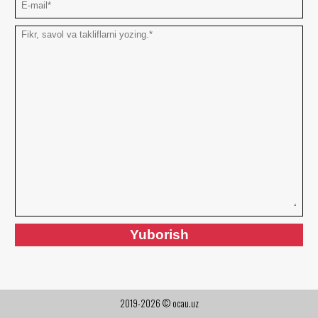
2019-2026 © ocau.uz