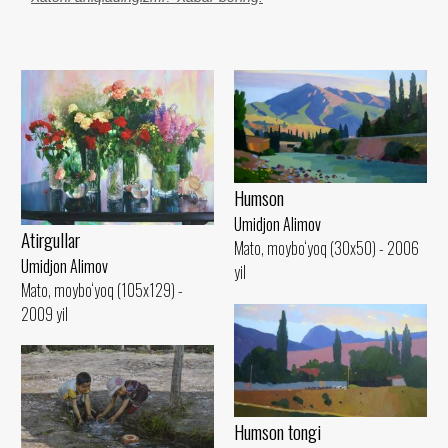
Humson
Umidjon Alimov
Atirgullar
Mato, moybo‘yoq (30x50) - 2006
Umidjon Alimov
yil
Mato, moybo‘yoq (105x129) -
2009 yil
Humson tongi