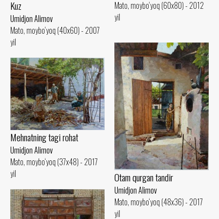
Kuz
Mato, moybo‘yoq (60x80) - 2012
yil
Umidjon Alimov
Mato, moybo‘yoq (40x60) - 2007
yil
Mehnatning tagi rohat
Umidjon Alimov
Mato, moybo‘yoq (37x48) - 2017
yil
Otam qurgan tandir
Umidjon Alimov
Mato, moybo‘yoq (48x36) - 2017
yil