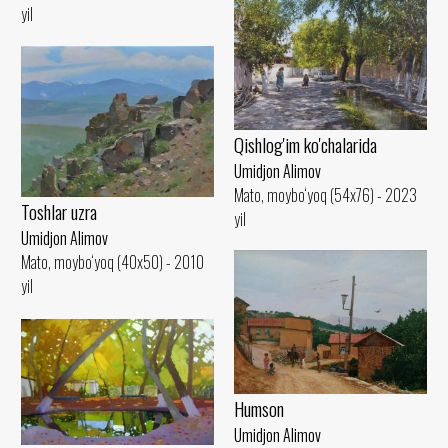
yil
Qishlog'im ko'chalarida
Umidjon Alimov
Mato, moybo‘yoq (54x76) - 2023
Toshlar uzra
yil
Umidjon Alimov
Mato, moybo‘yoq (40x50) - 2010
yil
Humson
Umidjon Alimov