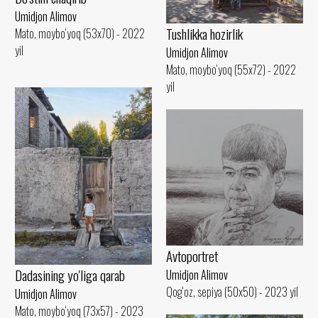
Umidjon Alimov
Tushlikka hozirlik
Mato, moybo‘yoq (53x70) - 2022
yil
Umidjon Alimov
Mato, moybo‘yoq (55x72) - 2022
yil
Avtoportret
Dadasining yo'liga qarab
Umidjon Alimov
Qog‘oz, sepiya (50x50) - 2023 yil
Umidjon Alimov
Mato, moybo‘yoq (73x57) - 2023