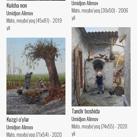
Umidjon Alimov
Kulcha non
Mato, moybo‘yoq (30x50) - 2006
Umidjon Alimov
yil
Mato, moybo‘yoq (45x81) - 2019
yil
Tandir boshida
Kuzgi o'ylar
Umidjon Alimov
Mato, moybo‘yoq (74x55) - 2020
Umidjon Alimov
yil
Mato, moybo‘yoq (71x54) - 2020