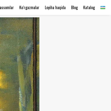
assomlar
Ko‘rgazmalar
Loyiha haqida
Blog
Katalog