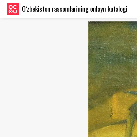
O‘zbekiston rassomlarining onlayn katalogi