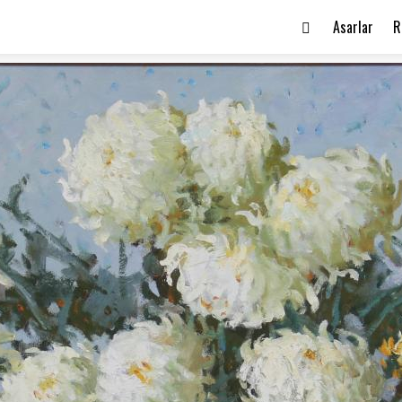
Asarlar
R