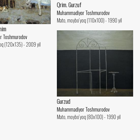
Qrim. Gurzuf
Muhammadiyor Toshmurodov
Mato, moybo‘yoq (110x100) - 1990 yil
nim
r Toshmurodov
oq (120x135) - 2009 yil
Gurzud
Muhammadiyor Toshmurodov
Mato, moybo‘yoq (80x100) - 1990 yil