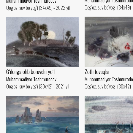
Muhammadiyor Toshmurodo
Muhammadiyor Toshmurodov
Qog‘oz, suv bo‘yog‘i (34x49) 
Qog‘oz, suv bo‘yog‘i (34x49) - 2022 yil
G‘ilonga olib boruvchi yo‘l
Zotli tovuqlar
Muhammadiyor Toshmurodov
Muhammadiyor Toshmurodo
Qog‘oz, suv bo‘yog‘i (30x42) - 2021 yil
Qog‘oz, suv bo‘yog‘i (30x42) 