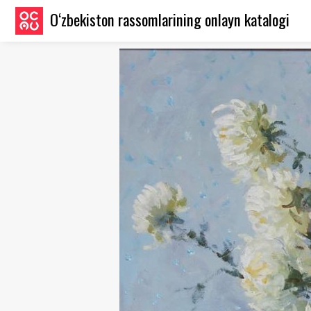
O‘zbekiston rassomlarining onlayn katalogi