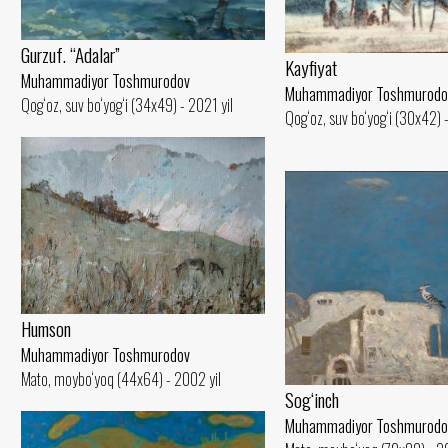
Gurzuf. “Adalar”
Kayfiyat
Muhammadiyor Toshmurodov
Muhammadiyor Toshmurodo
Qog‘oz, suv bo‘yog‘i (34x49) - 2021 yil
Qog‘oz, suv bo‘yog‘i (30x42) 
Humson
Muhammadiyor Toshmurodov
Mato, moybo‘yoq (44x64) - 2002 yil
Sog‘inch
Muhammadiyor Toshmurodo