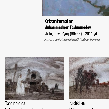
Xrizantemalar
Muhammadiyor Toshmurodov
Mato, moybo‘yoq (90x95) - 2014 yil
Xatoni aniqladingizmi? Xabar bering.
Kechki kuz
Tandir oldida