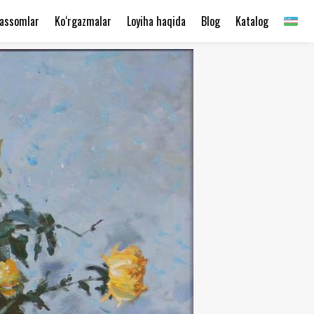
assomlar
Ko‘rgazmalar
Loyiha haqida
Blog
Katalog