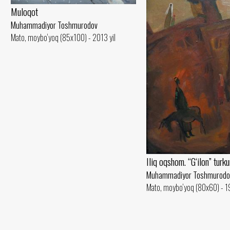
Muloqot
Muhammadiyor Toshmurodov
Mato, moybo‘yoq (85x100) - 2013 yil
Iliq oqshom. “G‘ilon” turk
Muhammadiyor Toshmurodo
Mato, moybo‘yoq (80x60) - 19