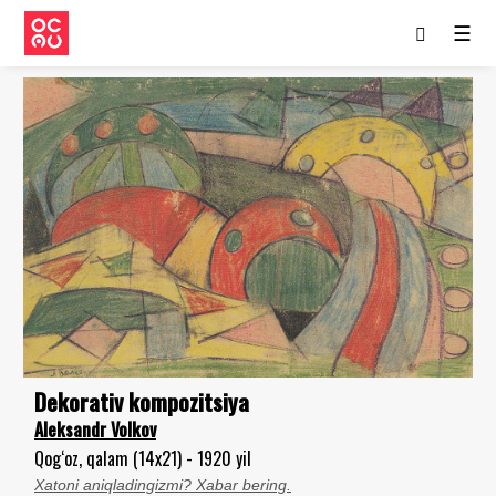
☰
Dekorativ kompozitsiya
Aleksandr Volkov
Qog‘oz, qalam (14x21) - 1920 yil
Xatoni aniqladingizmi? Xabar bering.