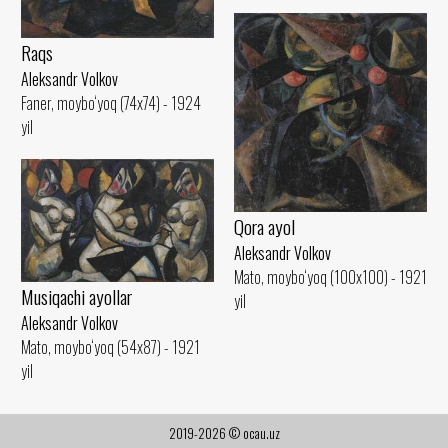
Raqs
Aleksandr Volkov
Faner, moybo‘yoq (74x74) - 1924
yil
Qora ayol
Aleksandr Volkov
Mato, moybo‘yoq (100x100) - 1921
Musiqachi ayollar
yil
Aleksandr Volkov
Mato, moybo‘yoq (54x87) - 1921
yil
2019-2026 © ocau.uz