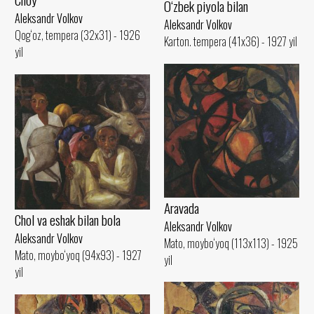
O‘zbek piyola bilan
Aleksandr Volkov
Aleksandr Volkov
Qog‘oz, tempera (32x31) - 1926
Karton. tempera (41x36) - 1927 yil
yil
Aravada
Chol va eshak bilan bola
Aleksandr Volkov
Aleksandr Volkov
Mato, moybo‘yoq (113x113) - 1925
Mato, moybo‘yoq (94x93) - 1927
yil
yil