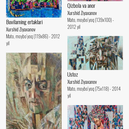
Qizbola va anor
Xurshid Ziyaxanov
Mato, moybo‘yoq (139x100) -
Buvilarning ertaklari
2012 yil
Xurshid Ziyaxanov
Mato, moybo‘yoq (119x86) - 2012
yil
Ustoz
Xurshid Ziyaxanov
Mato, moybo‘yoq (75x118) - 2014
yil