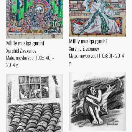
Milliy musiqa guruhi
Milliy musiqa guruhi
Xurshid Ziyaxanov
Xurshid Ziyaxanov
Mato, moybo‘yoq (110x80) - 2014
Mato, moybo‘yoq (100x140) -
yil
2014 yil