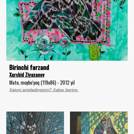
Birinchi farzand
Xurshid Ziyaxanov
Mato, moybo‘yoq (119x86) - 2012 yil
Xatoni aniqladingizmi? Xabar bering.