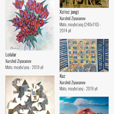
Xo‘roz jangi
Xurshid Ziyaxanov
Mato, moybo‘yoq (240x110) -
2014 yil
Lolalar
Xurshid Ziyaxanov
Mato, moybo‘yoq - 2019 yil
Kuz
Xurshid Ziyaxanov
Mato, moybo‘yoq - 2019 yil