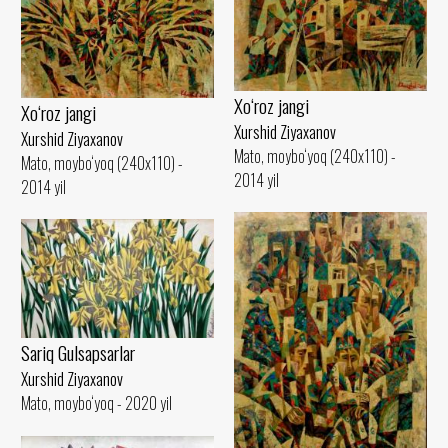
Xo‘roz jangi
Xo‘roz jangi
Xurshid Ziyaxanov
Xurshid Ziyaxanov
Mato, moybo‘yoq (240x110) -
Mato, moybo‘yoq (240x110) -
2014 yil
2014 yil
Sariq Gulsapsarlar
Xurshid Ziyaxanov
Mato, moybo‘yoq - 2020 yil