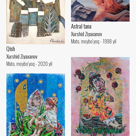
Astral tana
Xurshid Ziyaxanov
Mato, moybo‘yoq - 1998 yil
Qish
Xurshid Ziyaxanov
Mato, moybo‘yoq - 2020 yil