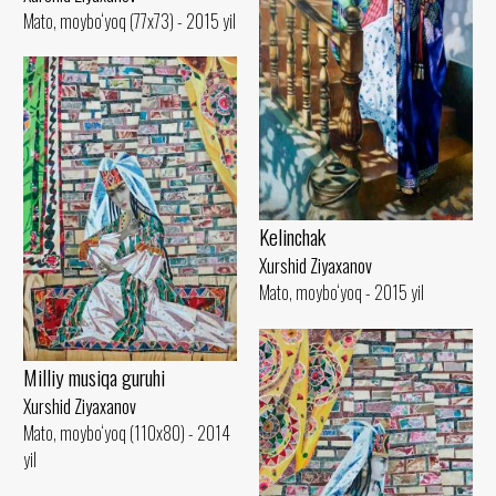
Mato, moybo‘yoq (77x73) - 2015 yil
Kelinchak
Xurshid Ziyaxanov
Mato, moybo‘yoq - 2015 yil
Milliy musiqa guruhi
Xurshid Ziyaxanov
Mato, moybo‘yoq (110x80) - 2014
yil