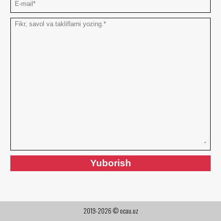
2019-2026 © ocau.uz