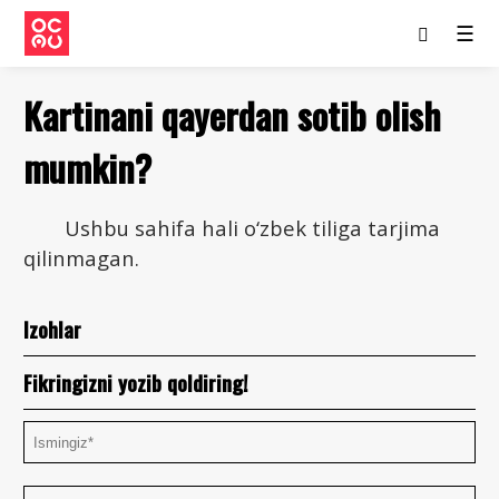
☰
Kartinani qayerdan sotib olish
mumkin?
Ushbu sahifa hali o‘zbek tiliga tarjima
qilinmagan.
Izohlar
Fikringizni yozib qoldiring!