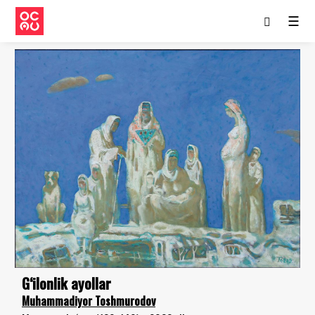
☰
G‘ilonlik ayollar
Muhammadiyor Toshmurodov