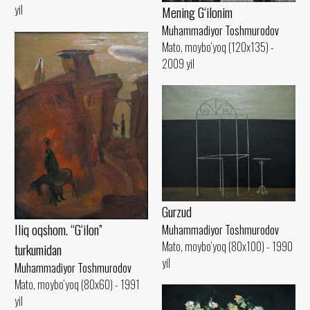
yil
Mening G‘ilonim
Muhammadiyor Toshmurodov
Mato, moybo‘yoq (120x135) -
2009 yil
Gurzud
Iliq oqshom. “G‘ilon”
Muhammadiyor Toshmurodov
Mato, moybo‘yoq (80x100) - 1990
turkumidan
yil
Muhammadiyor Toshmurodov
Mato, moybo‘yoq (80x60) - 1991
yil