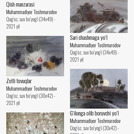
Qish manzarasi
Muhammadiyor Toshmurodov
Qog‘oz, suv bo‘yog‘i (34x49) -
2021 yil
Sari chashmaga yo‘l
Muhammadiyor Toshmurodov
Qog‘oz, suv bo‘yog‘i (34x49) -
2021 yil
Zotli tovuqlar
Muhammadiyor Toshmurodov
Qog‘oz, suv bo‘yog‘i (30x42) -
2021 yil
G‘ilonga olib boruvchi yo‘l
Muhammadiyor Toshmurodov
Qog‘oz, suv bo‘yog‘i (30x42) -