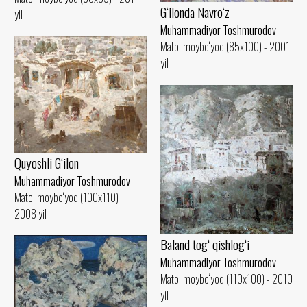
G‘ilonda Navro‘z
yil
Muhammadiyor Toshmurodov
Mato, moybo‘yoq (85x100) - 2001
yil
Quyoshli G‘ilon
Muhammadiyor Toshmurodov
Mato, moybo‘yoq (100x110) -
2008 yil
Baland tog‘ qishlog‘i
Muhammadiyor Toshmurodov
Mato, moybo‘yoq (110x100) - 2010
yil