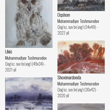
Oqshom
Muhammadiyor Toshmurodov
Qog‘oz, suv bo‘yog‘i (34x49) -
2022 yil
Ukki
Muhammadiyor Toshmurodov
Qog‘oz, suv bo‘yog‘i (49x34) -
2021 yil
Shoximardonda
Muhammadiyor Toshmurodov
Qog‘oz, suv bo‘yog‘i (30x42) -
2020 yil