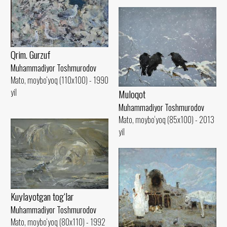
Qrim. Gurzuf
Muhammadiyor Toshmurodov
Mato, moybo‘yoq (110x100) - 1990
yil
Muloqot
Muhammadiyor Toshmurodov
Mato, moybo‘yoq (85x100) - 2013
yil
Kuylayotgan tog‘lar
Muhammadiyor Toshmurodov
Mato, moybo‘yoq (80x110) - 1992