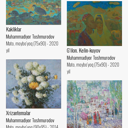
Kakliklar
Muhammadiyor Toshmurodov
Mato, moybo‘yoq (75x90) - 2020
G‘ilon. Kelin-kuyov
yil
Muhammadiyor Toshmurodov
Mato, moybo‘yoq (75x90) - 2020
yil
Xrizantemalar
Muhammadiyor Toshmurodov
Mato, moybo‘yoq (90x95) - 2014