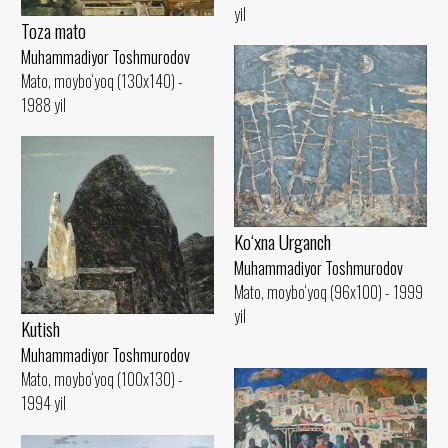
yil
Toza mato
Muhammadiyor Toshmurodov
Mato, moybo‘yoq (130x140) -
1988 yil
Ko‘xna Urganch
Muhammadiyor Toshmurodov
Mato, moybo‘yoq (96x100) - 1999
yil
Kutish
Muhammadiyor Toshmurodov
Mato, moybo‘yoq (100x130) -
1994 yil