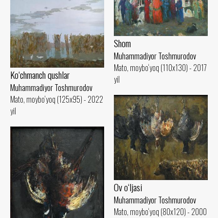
Shom
Muhammadiyor Toshmurodov
Mato, moybo‘yoq (110x130) - 2017
Ko‘chmanch qushlar
yil
Muhammadiyor Toshmurodov
Mato, moybo‘yoq (125x95) - 2022
yil
Ov o‘ljasi
Muhammadiyor Toshmurodov
Mato, moybo‘yoq (80x120) - 2000