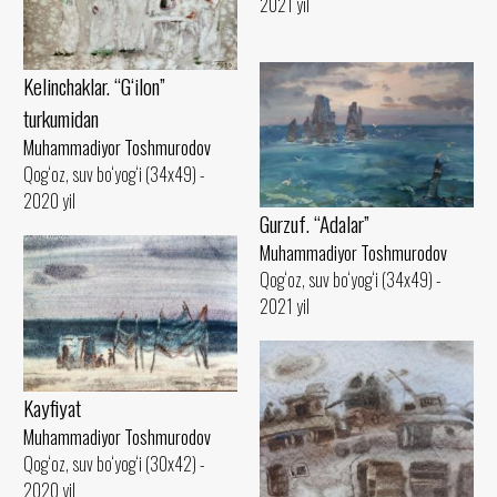
2021 yil
Kelinchaklar. “G‘ilon”
turkumidan
Muhammadiyor Toshmurodov
Qog‘oz, suv bo‘yog‘i (34x49) -
2020 yil
Gurzuf. “Adalar”
Muhammadiyor Toshmurodov
Qog‘oz, suv bo‘yog‘i (34x49) -
2021 yil
Kayfiyat
Muhammadiyor Toshmurodov
Qog‘oz, suv bo‘yog‘i (30x42) -
2020 yil