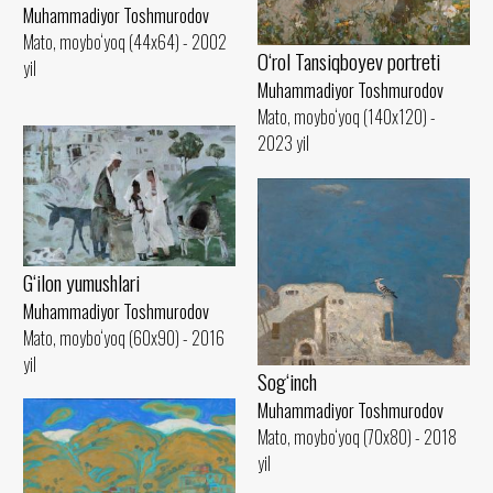
Muhammadiyor Toshmurodov
Mato, moybo‘yoq (44x64) - 2002
O‘rol Tansiqboyev portreti
yil
Muhammadiyor Toshmurodov
Mato, moybo‘yoq (140x120) -
2023 yil
G‘ilon yumushlari
Muhammadiyor Toshmurodov
Mato, moybo‘yoq (60x90) - 2016
yil
Sog‘inch
Muhammadiyor Toshmurodov
Mato, moybo‘yoq (70x80) - 2018
yil