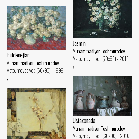
Jasmin
Muhammadiyor Toshmurodov
Buldenejlar
Mato, moybo‘yoq (70x80) - 2015
Muhammadiyor Toshmurodov
yil
Mato, moybo‘yoq (60x90) - 1999
yil
Ustaxonada
Muhammadiyor Toshmurodov
Mato, moybo‘yoq (60x90) - 2016