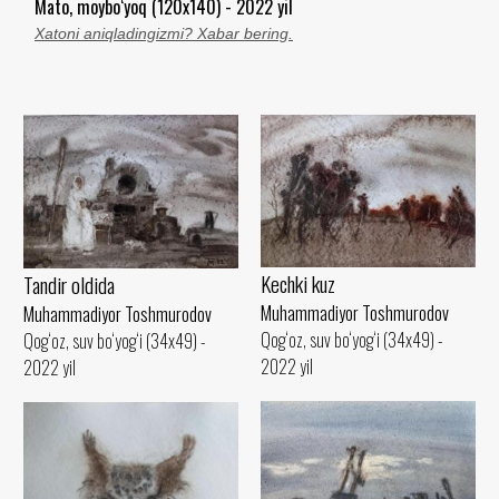
Mato, moybo‘yoq (120x140) - 2022 yil
Xatoni aniqladingizmi? Xabar bering.
Kechki kuz
Tandir oldida
Muhammadiyor Toshmurodov
Muhammadiyor Toshmurodov
Qog‘oz, suv bo‘yog‘i (34x49) -
Qog‘oz, suv bo‘yog‘i (34x49) -
2022 yil
2022 yil