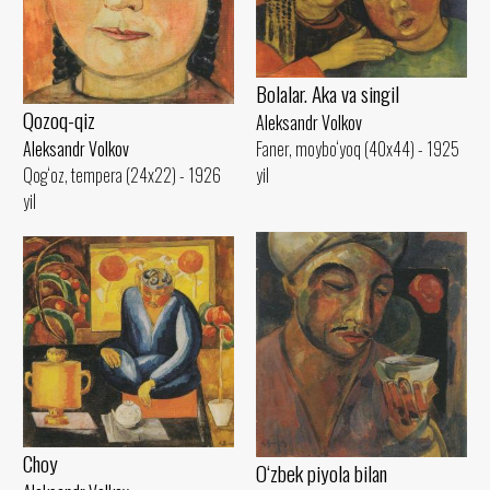
Bolalar. Aka va singil
Qozoq-qiz
Aleksandr Volkov
Faner, moybo‘yoq (40x44) - 1925
Aleksandr Volkov
yil
Qog‘oz, tempera (24x22) - 1926
yil
Choy
O‘zbek piyola bilan