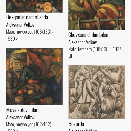
Dexqonlar dam olishda
Aleksandr Volkov
Mato, moybo‘yoq (106x133) -
Choyxona chilim bilan
1930 yil
Aleksandr Volkov
Mato, tempera (108x108) - 1927
yil
Meva sotuvchilari
Aleksandr Volkov
Bozorda
Mato, moybo‘yoq (102x102) -