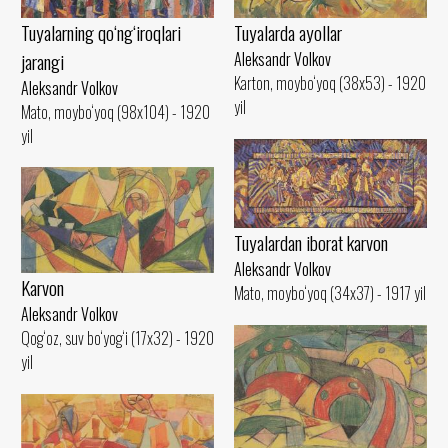
Tuyalarda ayollar
Tuyalarning qo‘ng‘iroqlari
Aleksandr Volkov
jarangi
Karton, moybo‘yoq (38x53) - 1920
Aleksandr Volkov
yil
Mato, moybo‘yoq (98x104) - 1920
yil
Tuyalardan iborat karvon
Aleksandr Volkov
Karvon
Mato, moybo‘yoq (34x37) - 1917 yil
Aleksandr Volkov
Qog‘oz, suv bo‘yog‘i (17x32) - 1920
yil