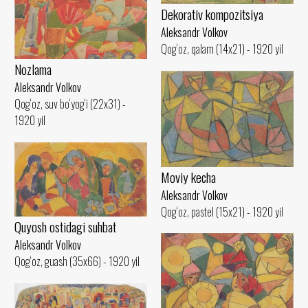
Dekorativ kompozitsiya
Aleksandr Volkov
Qog‘oz, qalam (14x21) - 1920 yil
Nozlama
Aleksandr Volkov
Qog‘oz, suv bo‘yog‘i (22x31) -
1920 yil
Moviy kecha
Aleksandr Volkov
Qog‘oz, pastel (15x21) - 1920 yil
Quyosh ostidagi suhbat
Aleksandr Volkov
Qog‘oz, guash (35x66) - 1920 yil