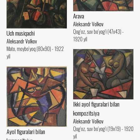
Arava
Aleksandr Volkov
Qog‘oz, suv bo‘yog‘i (47x43) -
Uch musiqachi
1920 yil
Aleksandr Volkov
Mato, moybo‘yoq (80x90) - 1922
yil
Ikki ayol figuralari bilan
kompozitsiya
Aleksandr Volkov
Qog‘oz, suv bo‘yog‘i (19x19) - 1920
Ayol figuralari bilan
yil