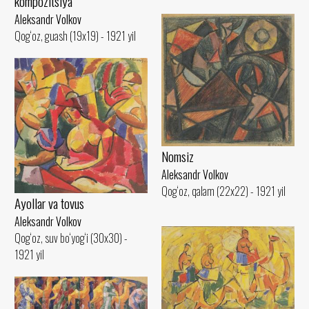
kompozitsiya
Aleksandr Volkov
Qog‘oz, guash (19x19) - 1921 yil
Nomsiz
Aleksandr Volkov
Qog‘oz, qalam (22x22) - 1921 yil
Ayollar va tovus
Aleksandr Volkov
Qog‘oz, suv bo‘yog‘i (30x30) -
1921 yil