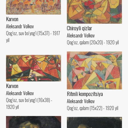
Karvon
Aleksandr Volkov
Chiroyli qizlar
Qog‘oz, suv bo‘yog‘i (15x37) - 1917
Aleksandr Volkov
yil
Qog‘oz, qalam (20x20) - 1920 yil
Karvon
Ritmli kompozitsiya
Aleksandr Volkov
Qog‘oz, suv bo‘yog‘i (16x38) -
Aleksandr Volkov
1920 yil
Qog‘oz, qalam (15x22) - 1920 yil