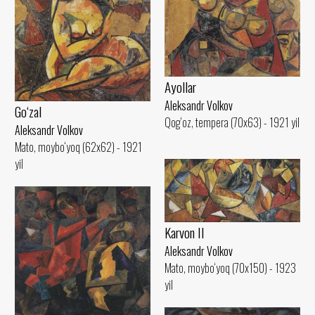
Ayollar
Aleksandr Volkov
Go‘zal
Qog‘oz, tempera (70x63) - 1921 yil
Aleksandr Volkov
Mato, moybo‘yoq (62x62) - 1921
yil
Karvon II
Aleksandr Volkov
Mato, moybo‘yoq (70x150) - 1923
yil