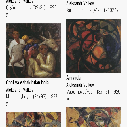
Aleksandr Volkov
Aleksandr Volkov
Qog‘oz, tempera (32x31) - 1926
Karton. tempera (41x36) - 1927 yil
yil
Aravada
Chol va eshak bilan bola
Aleksandr Volkov
Aleksandr Volkov
Mato, moybo‘yoq (113x113) - 1925
Mato, moybo‘yoq (94x93) - 1927
yil
yil