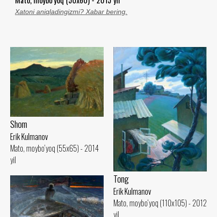
Xatoni aniqladingizmi? Xabar bering.
Shom
Erik Kulmanov
Mato, moybo‘yoq (55x65) - 2014
yil
Tong
Erik Kulmanov
Mato, moybo‘yoq (110x105) - 2012
yil