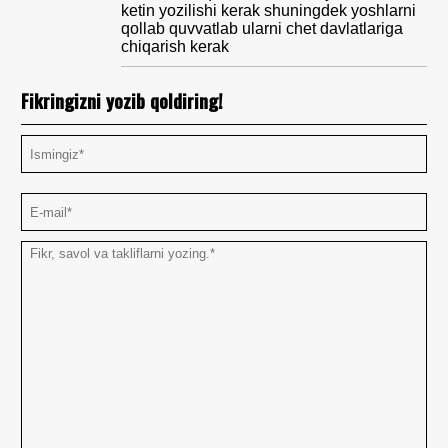
ketin yozilishi kerak shuningdek yoshlarni
qollab quvvatlab ularni chet davlatlariga
chiqarish kerak
Fikringizni yozib qoldiring!