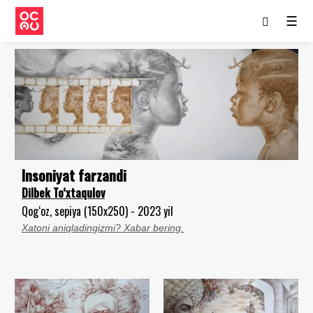
☰
Insoniyat farzandi
Dilbek To‘xtaqulov
Qog‘oz, sepiya (150x250) - 2023 yil
Xatoni aniqladingizmi? Xabar bering.