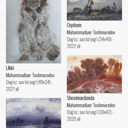
Oqshom
Muhammadiyor Toshmurodov
Qog‘oz, suv bo‘yog‘i (34x49) -
2022 yil
Ukki
Muhammadiyor Toshmurodov
Qog‘oz, suv bo‘yog‘i (49x34) -
2021 yil
Shoximardonda
Muhammadiyor Toshmurodov
Qog‘oz, suv bo‘yog‘i (30x42) -
2020 yil