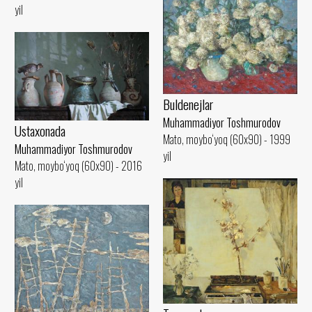
yil
Buldenejlar
Muhammadiyor Toshmurodov
Ustaxonada
Mato, moybo‘yoq (60x90) - 1999
Muhammadiyor Toshmurodov
yil
Mato, moybo‘yoq (60x90) - 2016
yil