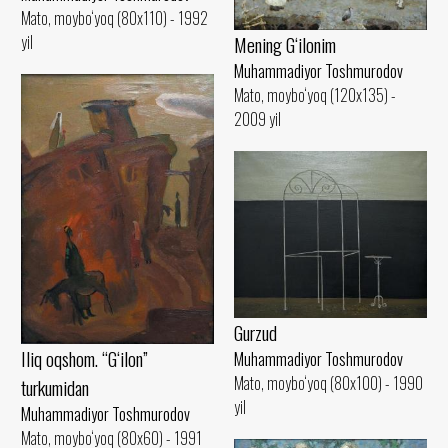
Mato, moybo‘yoq (80x110) - 1992
yil
Mening G‘ilonim
Muhammadiyor Toshmurodov
Mato, moybo‘yoq (120x135) -
2009 yil
Gurzud
Iliq oqshom. “G‘ilon”
Muhammadiyor Toshmurodov
Mato, moybo‘yoq (80x100) - 1990
turkumidan
yil
Muhammadiyor Toshmurodov
Mato, moybo‘yoq (80x60) - 1991