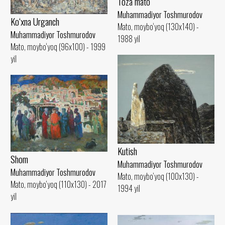
Toza mato
Muhammadiyor Toshmurodov
Ko‘xna Urganch
Mato, moybo‘yoq (130x140) -
Muhammadiyor Toshmurodov
1988 yil
Mato, moybo‘yoq (96x100) - 1999
yil
Kutish
Shom
Muhammadiyor Toshmurodov
Muhammadiyor Toshmurodov
Mato, moybo‘yoq (100x130) -
Mato, moybo‘yoq (110x130) - 2017
1994 yil
yil