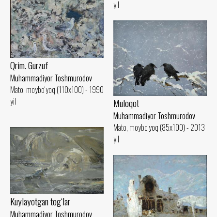
yil
Qrim. Gurzuf
Muhammadiyor Toshmurodov
Mato, moybo‘yoq (110x100) - 1990
yil
Muloqot
Muhammadiyor Toshmurodov
Mato, moybo‘yoq (85x100) - 2013
yil
Kuylayotgan tog‘lar
Muhammadiyor Toshmurodov