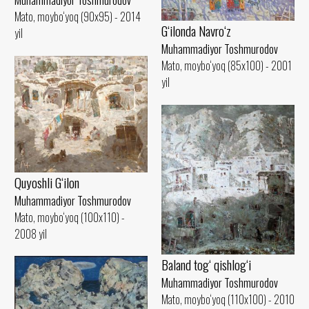
Muhammadiyor Toshmurodov
Mato, moybo‘yoq (90x95) - 2014
G‘ilonda Navro‘z
yil
Muhammadiyor Toshmurodov
Mato, moybo‘yoq (85x100) - 2001
yil
Quyoshli G‘ilon
Muhammadiyor Toshmurodov
Mato, moybo‘yoq (100x110) -
2008 yil
Baland tog‘ qishlog‘i
Muhammadiyor Toshmurodov
Mato, moybo‘yoq (110x100) - 2010