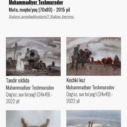
Muhammadiyor Toshmurodov
Mato, moybo‘yoq (70x80) - 2015 yil
Xatoni aniqladingizmi? Xabar bering.
Kechki kuz
Tandir oldida
Muhammadiyor Toshmurodov
Muhammadiyor Toshmurodov
Qog‘oz, suv bo‘yog‘i (34x49) -
Qog‘oz, suv bo‘yog‘i (34x49) -
2022 yil
2022 yil