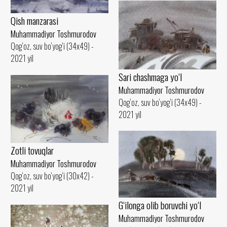
Qish manzarasi
Muhammadiyor Toshmurodov
Qog‘oz, suv bo‘yog‘i (34x49) -
2021 yil
Sari chashmaga yo‘l
Muhammadiyor Toshmurodov
Qog‘oz, suv bo‘yog‘i (34x49) -
2021 yil
Zotli tovuqlar
Muhammadiyor Toshmurodov
Qog‘oz, suv bo‘yog‘i (30x42) -
2021 yil
G‘ilonga olib boruvchi yo‘l
Muhammadiyor Toshmurodov