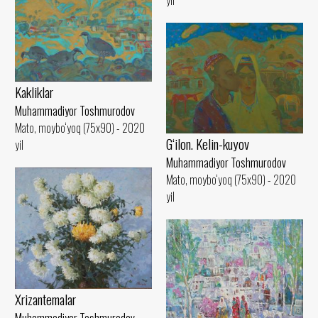
Kakliklar
Muhammadiyor Toshmurodov
Mato, moybo‘yoq (75x90) - 2020
G‘ilon. Kelin-kuyov
yil
Muhammadiyor Toshmurodov
Mato, moybo‘yoq (75x90) - 2020
yil
Xrizantemalar