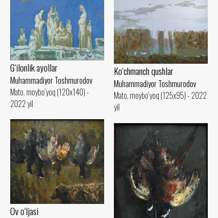
G‘ilonlik ayollar
Ko‘chmanch qushlar
Muhammadiyor Toshmurodov
Muhammadiyor Toshmurodov
Mato, moybo‘yoq (120x140) -
Mato, moybo‘yoq (125x95) - 2022
2022 yil
yil
Ov o‘ljasi