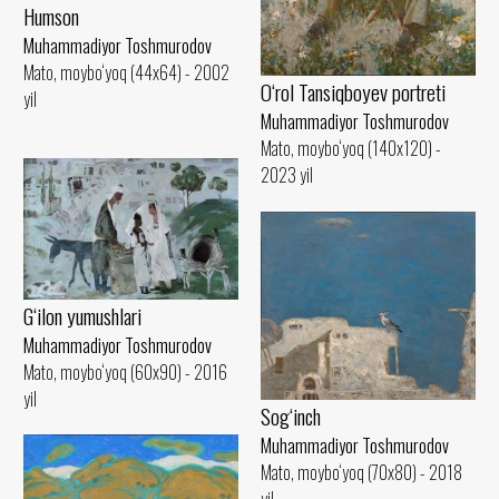
Humson
Muhammadiyor Toshmurodov
Mato, moybo‘yoq (44x64) - 2002
O‘rol Tansiqboyev portreti
yil
Muhammadiyor Toshmurodov
Mato, moybo‘yoq (140x120) -
2023 yil
G‘ilon yumushlari
Muhammadiyor Toshmurodov
Mato, moybo‘yoq (60x90) - 2016
yil
Sog‘inch
Muhammadiyor Toshmurodov
Mato, moybo‘yoq (70x80) - 2018
yil