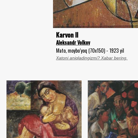
Karvon II
Aleksandr Volkov
Mato, moybo‘yoq (70x150) - 1923 yil
Xatoni aniqladingizmi? Xabar bering.