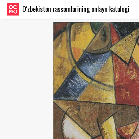
O‘zbekiston rassomlarining onlayn katalogi