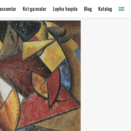
assomlar
Ko‘rgazmalar
Loyiha haqida
Blog
Katalog