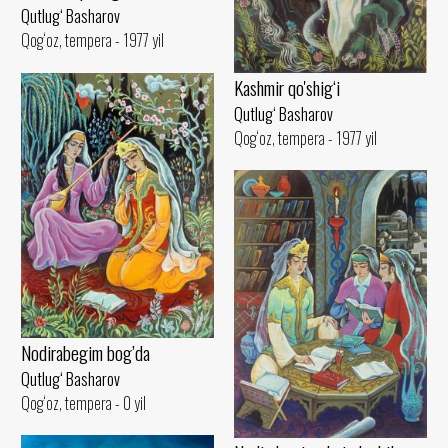
Qutlug‘ Basharov
Qog‘oz, tempera - 1977 yil
Kashmir qo'shig‘i
Qutlug‘ Basharov
Qog‘oz, tempera - 1977 yil
Nodirabegim bog’da
Qutlug‘ Basharov
Qog‘oz, tempera - 0 yil