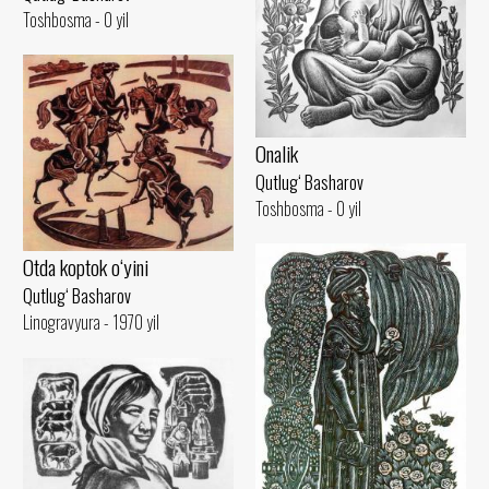
Toshbosma - 0 yil
Onalik
Qutlug‘ Basharov
Toshbosma - 0 yil
Otda koptok o‘yini
Qutlug‘ Basharov
Linogravyura - 1970 yil