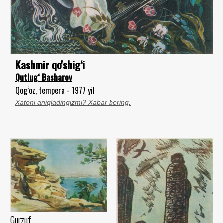
Kashmir qo'shig‘i
Qutlug‘ Basharov
Qog‘oz, tempera - 1977 yil
Xatoni aniqladingizmi? Xabar bering.
Gurzuf