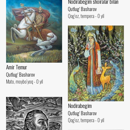
Nodirabegim shoiralar bilan
Qutlug‘ Basharov
Qog‘oz, tempera - 0 yil
Amir Temur
Qutlug‘ Basharov
Mato, moybo‘yoq - 0 yil
Nodirabegim
Qutlug‘ Basharov
Qog‘oz, tempera - 0 yil