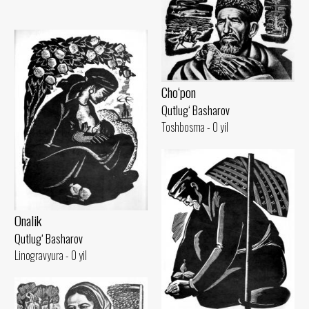
Cho‘pon
Qutlug‘ Basharov
Toshbosma - 0 yil
Onalik
Qutlug‘ Basharov
Linogravyura - 0 yil