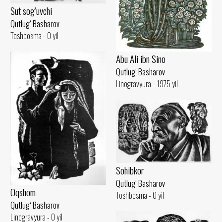
Sut sog‘uvchi
Qutlug‘ Basharov
Toshbosma - 0 yil
Abu Ali ibn Sino
Qutlug‘ Basharov
Linogravyura - 1975 yil
Sohibkor
Qutlug‘ Basharov
Oqshom
Toshbosma - 0 yil
Qutlug‘ Basharov
Linogravyura - 0 yil