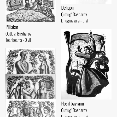
Dehqon
Qutlug‘ Basharov
Linogravyura - 0 yil
Pillakor
Qutlug‘ Basharov
Toshbosma - 0 yil
Hosil bayrami
Qutlug‘ Basharov
Linogravyura - 0 yil