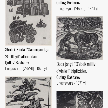
Qutlug‘ Basharov
Linogravyura (26x20) - 1970 yil
Shoh-i-Zinda. “Samarqandga
2500 yil” albomidan.
Qutlug‘ Basharov
Buqa jangi. “O‘zbek milliy
Linogravyura (26x20) - 1970 yil
o‘yinlari” triptixidan.
Qutlug‘ Basharov
Linogravyura - 1971 yil