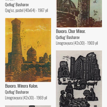
Qutlug‘ Basharov
Qog‘oz, pastel (40x64) - 1967 yil
Buxoro. Chor Minor.
Qutlug‘ Basharov
Linogravyura (42x30) - 1969 yil
Buxoro. Minora Kalon.
Qutlug‘ Basharov
Linogravyura (42x30) - 1969 yil