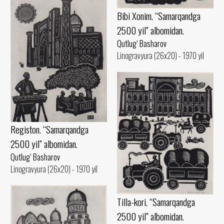
Bibi Xonim. “Samarqandga
2500 yil” albomidan.
Qutlug‘ Basharov
Linogravyura (26x20) - 1970 yil
Registon. “Samarqandga
2500 yil” albomidan.
Qutlug‘ Basharov
Linogravyura (26x20) - 1970 yil
Tilla-kori. “Samarqandga
2500 yil” albomidan.