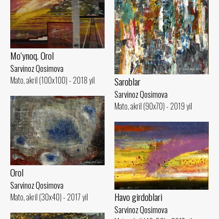
Mo‘ynoq. Orol
Sarvinoz Qosimova
Mato, akril (100x100) - 2018 yil
Saroblar
Sarvinoz Qosimova
Mato, akril (90x70) - 2019 yil
Orol
Sarvinoz Qosimova
Havo girdoblari
Mato, akril (30x40) - 2017 yil
Sarvinoz Qosimova