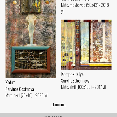
Mato, moybo‘yoq (56x43) - 2018
yil
Kompozitsiya
Sarvinoz Qosimova
Xotira
Mato, akril (100x100) - 2017 yil
Sarvinoz Qosimova
Mato, akril (76x40) - 2020 yil
..Tamom..