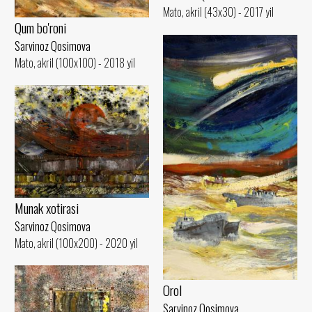
Mato, akril (43x30) - 2017 yil
Qum bo'roni
Sarvinoz Qosimova
Mato, akril (100x100) - 2018 yil
Munak xotirasi
Sarvinoz Qosimova
Mato, akril (100x200) - 2020 yil
Orol
Sarvinoz Qosimova