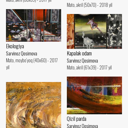
Mato, akril (50x70) - 2018 yil
Ekologiya
Kapalak odam
Sarvinoz Qosimova
Mato, moybo‘yoq (40x60) - 2017
Sarvinoz Qosimova
yil
Mato, akril (61x39) - 2017 yil
Qizil parda
Sarvinoz Qosimova