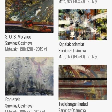
Mato, akril (40x50) - 2017 yil
S. O. S. Mo‘ynoq
Sarvinoz Qosimova
Kapalak odamlar
Mato, akril (90x120) - 2019 yil
Sarvinoz Qosimova
Mato, akril (60x90) - 2017 yil
Rad etish
Taqiqlangan hudud
Sarvinoz Qosimova
Sarvinoz Qosimova
Mato, akril (80x65) - 2017 yil