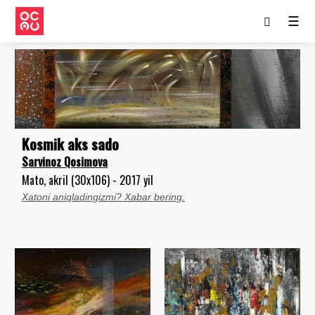
☰
Kosmik aks sado
Sarvinoz Qosimova
Mato, akril (30x106) - 2017 yil
Xatoni aniqladingizmi? Xabar bering.