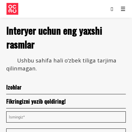
☰
Interyer uchun eng yaxshi
rasmlar
Ushbu sahifa hali o‘zbek tiliga tarjima
qilinmagan.
Izohlar
Fikringizni yozib qoldiring!