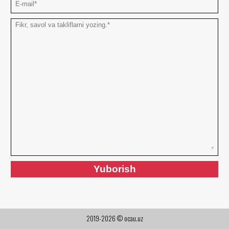
2019-2026 © ocau.uz