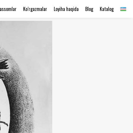
assomlar
Ko‘rgazmalar
Loyiha haqida
Blog
Katalog