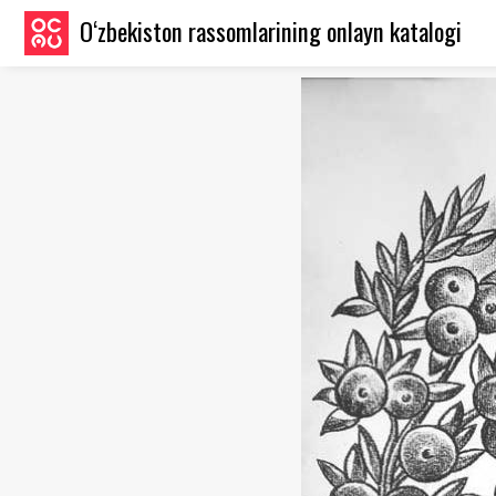
O‘zbekiston rassomlarining onlayn katalogi