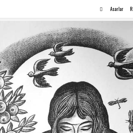
Asarlar
R