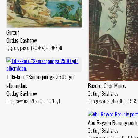
Gurzuf
Qutlug‘ Basharov
Qog‘oz, pastel (40x64) - 1967 yil
Tilla-kori. “Samarqandga 2500 yil”
Buxoro. Chor Minor.
albomidan.
Qutlug‘ Basharov
Qutlug‘ Basharov
Linogravyura (42x30) - 1969 
Linogravyura (26x20) - 1970 yil
Abu Rayxon Beruniy portr
Qutlug‘ Basharov