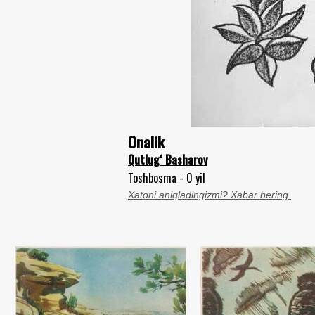
Onalik
Qutlug‘ Basharov
Toshbosma - 0 yil
Xatoni aniqladingizmi? Xabar bering.