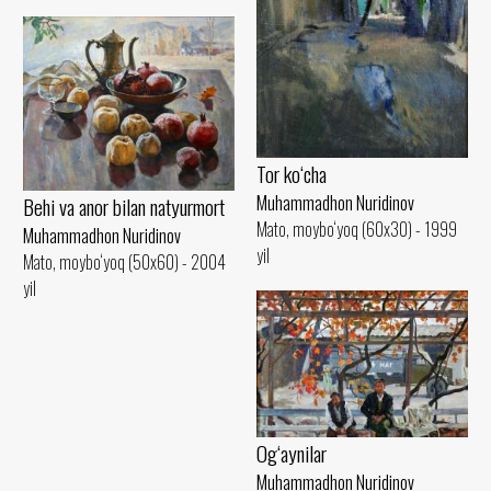
Tor ko‘cha
Muhammadhon Nuridinov
Behi va anor bilan natyurmort
Mato, moybo‘yoq (60x30) - 1999
Muhammadhon Nuridinov
yil
Mato, moybo‘yoq (50x60) - 2004
yil
Og‘aynilar
Muhammadhon Nuridinov