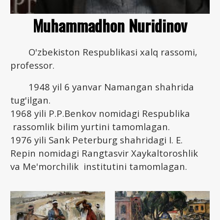
Muhammadhon Nuridinov
O'zbekiston Respublikasi xalq rassomi,
professor.
1948 yil 6 yanvar Namangan shahrida
tug'ilgan.
1968 yili P.P.Benkov nomidagi Respublika
rassomlik bilim yurtini tamomlagan.
1976 yili Sank Peterburg shahridagi I. E.
Repin nomidagi Rangtasvir Xaykaltoroshlik
va Me'morchilik institutini tamomlagan.