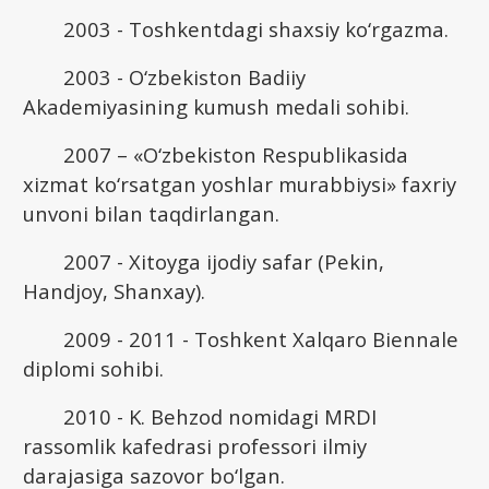
2003 - Toshkentdagi shaxsiy ko‘rgazma.
2003 - O‘zbekiston Badiiy
Akademiyasining kumush medali sohibi.
2007 – «O‘zbekiston Respublikasida
xizmat ko‘rsatgan yoshlar murabbiysi» faxriy
unvoni bilan taqdirlangan.
2007 - Xitoyga ijodiy safar (Pekin,
Handjoy, Shanxay).
2009 - 2011 - Toshkent Xalqaro Biennale
diplomi sohibi.
2010 - K. Behzod nomidagi MRDI
rassomlik kafedrasi professori ilmiy
darajasiga sazovor bo‘lgan.