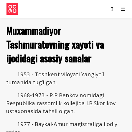
☰
Muxammadiyor
Tashmuratovning xayoti va
ijodidagi asosiy sanalar
1953 - Toshkent viloyati Yangiyo‘l
tumanida tug‘ilgan.
1968-1973 - P.P.Benkov nomidagi
Respublika rassomlik kollejida I.B.Skorikov
ustaxonasida tahsil olgan.
1977 - Baykal-Amur magistraliga ijodiy
safar.