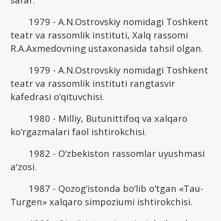
1979 - A.N.Ostrovskiy nomidagi Toshkent
teatr va rassomlik instituti, Xalq rassomi
R.A.Axmedovning ustaxonasida tahsil olgan.
1979 - A.N.Ostrovskiy nomidagi Toshkent
teatr va rassomlik instituti rangtasvir
kafedrasi o‘qituvchisi.
1980 - Milliy, Butunittifoq va xalqaro
ko‘rgazmalari faol ishtirokchisi.
1982 - O‘zbekiston rassomlar uyushmasi
a'zosi.
1987 - Qozog‘istonda bo‘lib o‘tgan «Tau-
Turgen» xalqaro simpoziumi ishtirokchisi.