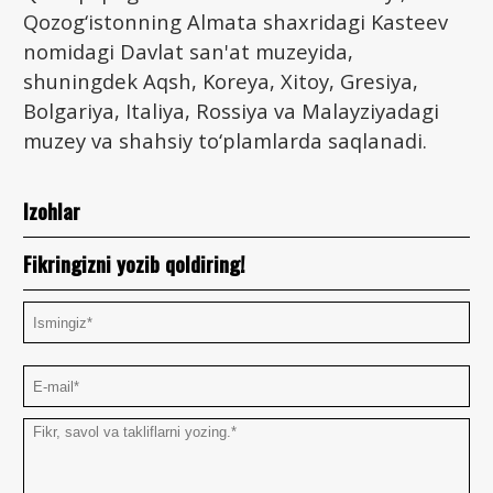
Qozog‘istonning Almata shaxridagi Kasteev
nomidagi Davlat san'at muzeyida,
shuningdek Aqsh, Koreya, Xitoy, Gresiya,
Bolgariya, Italiya, Rossiya va Malayziyadagi
muzey va shahsiy to‘plamlarda saqlanadi.
Izohlar
Fikringizni yozib qoldiring!