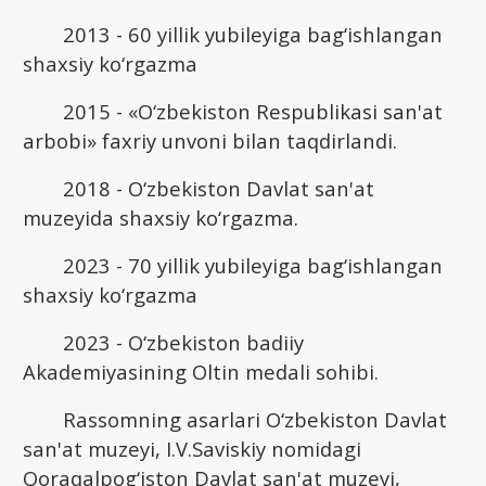
2013 - 60 yillik yubileyiga bag‘ishlangan
shaxsiy ko‘rgazma
2015 - «O‘zbekiston Respublikasi san'at
arbobi» faxriy unvoni bilan taqdirlandi.
2018 - O‘zbekiston Davlat san'at
muzeyida shaxsiy ko‘rgazma.
2023 - 70 yillik yubileyiga bag‘ishlangan
shaxsiy ko‘rgazma
2023 - O‘zbekiston badiiy
Akademiyasining Oltin medali sohibi.
Rassomning asarlari O‘zbekiston Davlat
san'at muzeyi, I.V.Saviskiy nomidagi
Qoraqalpog‘iston Davlat san'at muzeyi,