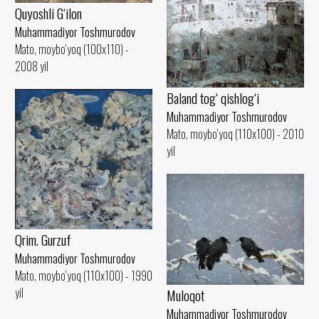
Quyoshli G‘ilon
Muhammadiyor Toshmurodov
Mato, moybo‘yoq (100x110) -
2008 yil
Baland tog‘ qishlog‘i
Muhammadiyor Toshmurodov
Mato, moybo‘yoq (110x100) - 2010
yil
Qrim. Gurzuf
Muhammadiyor Toshmurodov
Mato, moybo‘yoq (110x100) - 1990
yil
Muloqot
Muhammadiyor Toshmurodov