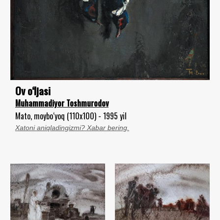
Ov o‘ljasi
Muhammadiyor Toshmurodov
Mato, moybo‘yoq (110x100) - 1995 yil
Xatoni aniqladingizmi? Xabar bering.