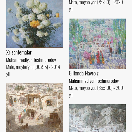
Mato, moybo‘yoq (75x90) - 2020
yil
Xrizantemalar
Muhammadiyor Toshmurodov
Mato, moybo‘yoq (90x95) - 2014
G‘ilonda Navro‘z
yil
Muhammadiyor Toshmurodov
Mato, moybo‘yoq (85x100) - 2001
yil