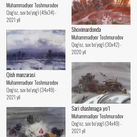
Muhammadiyor Toshmurodov
Qog‘oz, suv bo‘yog‘i (49x34) -
2021 yil
Shoximardonda
Muhammadiyor Toshmurodov
Qog‘oz, suv bo‘yog‘i (30x42) -
2020 yil
Qish manzarasi
Muhammadiyor Toshmurodov
Qog‘oz, suv bo‘yog‘i (34x49) -
2021 yil
Sari chashmaga yo‘l
Muhammadiyor Toshmurodov
Qog‘oz, suv bo‘yog‘i (34x49) -
2021 yil