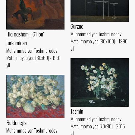
Gurzud
Iliq oqshom. “G‘ilon”
Muhammadiyor Toshmurodov
Mato, moybo‘yoq (80x100) - 1990
turkumidan
yil
Muhammadiyor Toshmurodov
Mato, moybo‘yoq (80x60) - 1991
yil
Jasmin
Muhammadiyor Toshmurodov
Buldenejlar
Mato, moybo‘yoq (70x80) - 2015
Muhammadiyor Toshmurodov
yil