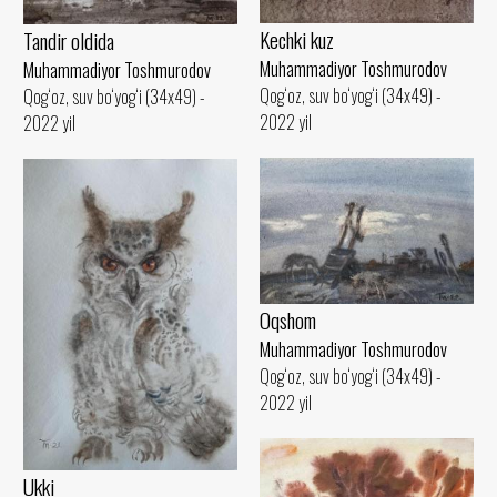
Kechki kuz
Tandir oldida
Muhammadiyor Toshmurodov
Muhammadiyor Toshmurodov
Qog‘oz, suv bo‘yog‘i (34x49) -
Qog‘oz, suv bo‘yog‘i (34x49) -
2022 yil
2022 yil
Oqshom
Muhammadiyor Toshmurodov
Qog‘oz, suv bo‘yog‘i (34x49) -
2022 yil
Ukki