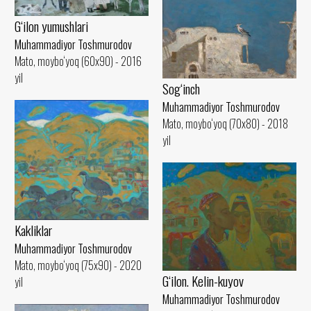
G‘ilon yumushlari
Muhammadiyor Toshmurodov
Mato, moybo‘yoq (60x90) - 2016
yil
Sog‘inch
Muhammadiyor Toshmurodov
Mato, moybo‘yoq (70x80) - 2018
yil
Kakliklar
Muhammadiyor Toshmurodov
Mato, moybo‘yoq (75x90) - 2020
G‘ilon. Kelin-kuyov
yil
Muhammadiyor Toshmurodov