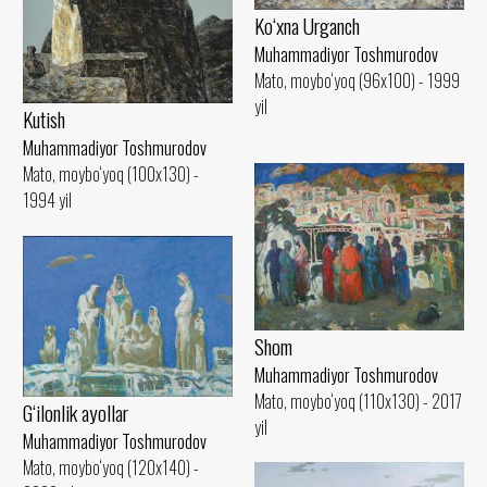
Ko‘xna Urganch
Muhammadiyor Toshmurodov
Mato, moybo‘yoq (96x100) - 1999
yil
Kutish
Muhammadiyor Toshmurodov
Mato, moybo‘yoq (100x130) -
1994 yil
Shom
Muhammadiyor Toshmurodov
Mato, moybo‘yoq (110x130) - 2017
G‘ilonlik ayollar
yil
Muhammadiyor Toshmurodov
Mato, moybo‘yoq (120x140) -