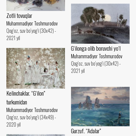
Zotli tovuqlar
Muhammadiyor Toshmurodov
Qog‘oz, suv bo‘yog‘i (30x42) -
2021 yil
G‘ilonga olib boruvchi yo‘l
Muhammadiyor Toshmurodov
Qog‘oz, suv bo‘yog‘i (30x42) -
2021 yil
Kelinchaklar. “G‘ilon”
turkumidan
Muhammadiyor Toshmurodov
Qog‘oz, suv bo‘yog‘i (34x49) -
2020 yil
Gurzuf. “Adalar”