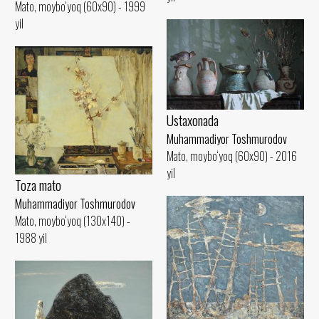
Mato, moybo‘yoq (60x90) - 1999
yil
Ustaxonada
Muhammadiyor Toshmurodov
Mato, moybo‘yoq (60x90) - 2016
yil
Toza mato
Muhammadiyor Toshmurodov
Mato, moybo‘yoq (130x140) -
1988 yil