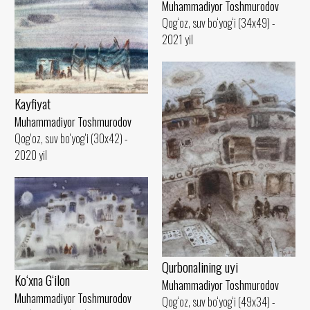
Muhammadiyor Toshmurodov
Qog‘oz, suv bo‘yog‘i (34x49) -
2021 yil
Kayfiyat
Muhammadiyor Toshmurodov
Qog‘oz, suv bo‘yog‘i (30x42) -
2020 yil
Qurbonalining uyi
Ko‘xna G‘ilon
Muhammadiyor Toshmurodov
Muhammadiyor Toshmurodov
Qog‘oz, suv bo‘yog‘i (49x34) -