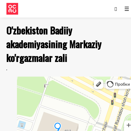
☰
O'zbekiston Badiiy
akademiyasining Markaziy
ko'rgazmalar zali
.