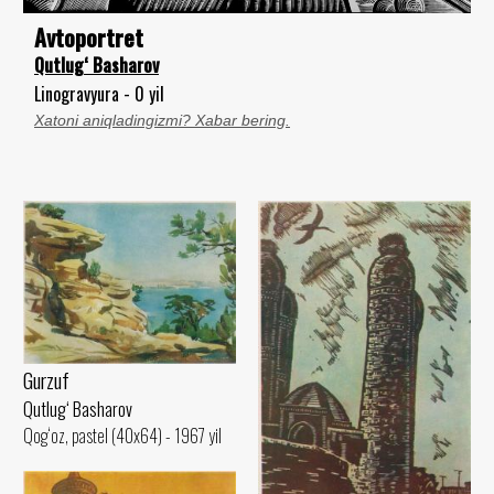
Avtoportret
Qutlug‘ Basharov
Linogravyura - 0 yil
Xatoni aniqladingizmi? Xabar bering.
Gurzuf
Qutlug‘ Basharov
Qog‘oz, pastel (40x64) - 1967 yil