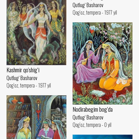
Qutlug‘ Basharov
Qog‘oz, tempera - 1977 yil
Kashmir qo'shig‘i
Qutlug‘ Basharov
Qog‘oz, tempera - 1977 yil
Nodirabegim bog’da
Qutlug‘ Basharov
Qog‘oz, tempera - 0 yil