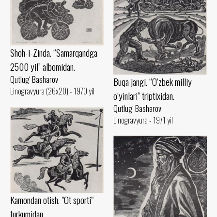
Shoh-i-Zinda. “Samarqandga
2500 yil” albomidan.
Qutlug‘ Basharov
Buqa jangi. “O‘zbek milliy
Linogravyura (26x20) - 1970 yil
o‘yinlari” triptixidan.
Qutlug‘ Basharov
Linogravyura - 1971 yil
Kamondan otish. "Ot sporti"
turkumidan