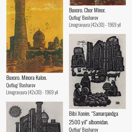
Buxoro. Chor Minor.
Qutlug‘ Basharov
Linogravyura (42x30) - 1969 yil
Buxoro. Minora Kalon.
Qutlug‘ Basharov
Linogravyura (42x30) - 1969 yil
Bibi Xonim. “Samarqandga
2500 yil” albomidan.
Qutlug‘ Basharov