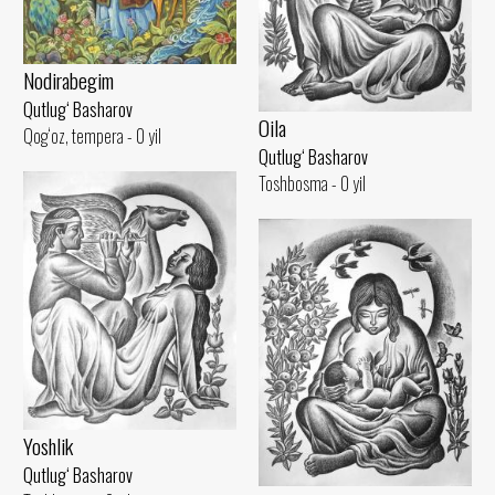
Nodirabegim
Qutlug‘ Basharov
Oila
Qog‘oz, tempera - 0 yil
Qutlug‘ Basharov
Toshbosma - 0 yil
Yoshlik
Qutlug‘ Basharov