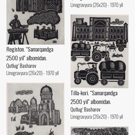
Linogravyura (26x20) - 1970 yil
Registon. “Samarqandga
2500 yil” albomidan.
Qutlug‘ Basharov
Linogravyura (26x20) - 1970 yil
Tilla-kori. “Samarqandga
2500 yil” albomidan.
Qutlug‘ Basharov
Linogravyura (26x20) - 1970 yil