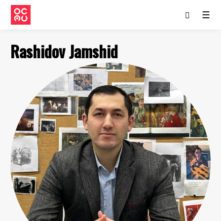
☰
Rashidov Jamshid