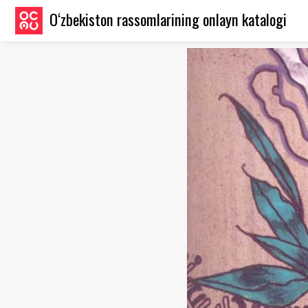
O‘zbekiston rassomlarining onlayn katalogi