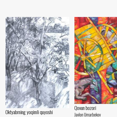
Qovun bozori
Oktyabrning yoqimli quyoshi
Javlon Umarbekov