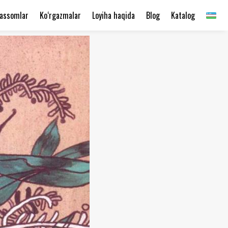
assomlar
Ko‘rgazmalar
Loyiha haqida
Blog
Katalog