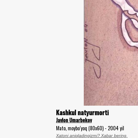
Kashkul natyurmorti
Javlon Umarbekov
Mato, moybo‘yoq (80x60) - 2004 yil
Xatoni aniqladingizmi? Xabar bering.