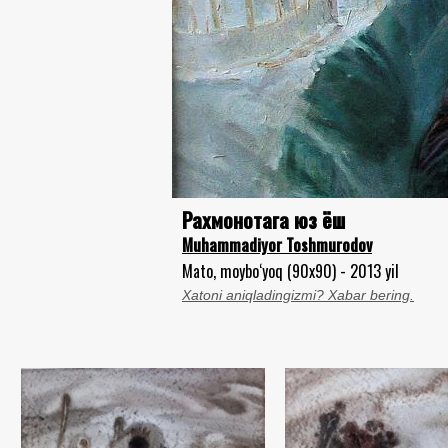
Рахмонотага юз ёш
Muhammadiyor Toshmurodov
Mato, moybo‘yoq (90x90) - 2013 yil
Xatoni aniqladingizmi? Xabar bering.