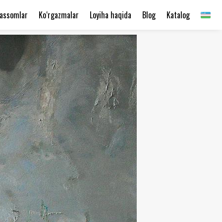
assomlar
Ko‘rgazmalar
Loyiha haqida
Blog
Katalog