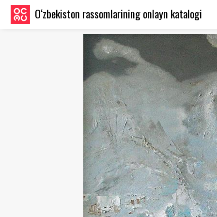
O‘zbekiston rassomlarining onlayn katalogi