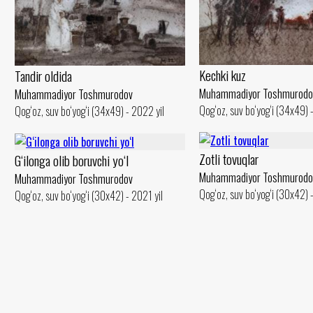
Kechki kuz
Tandir oldida
Muhammadiyor Toshmurodo
Muhammadiyor Toshmurodov
Qog‘oz, suv bo‘yog‘i (34x49) 
Qog‘oz, suv bo‘yog‘i (34x49) - 2022 yil
Zotli tovuqlar
G‘ilonga olib boruvchi yo‘l
Muhammadiyor Toshmurodo
Muhammadiyor Toshmurodov
Qog‘oz, suv bo‘yog‘i (30x42) 
Qog‘oz, suv bo‘yog‘i (30x42) - 2021 yil